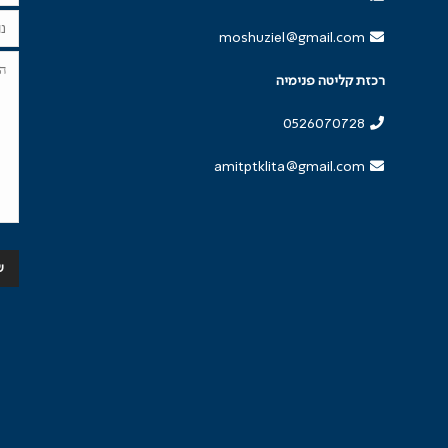
moshuziel@gmail.com
רכזת קליטה פנימיה
0526070728
amitptklita@gmail.com