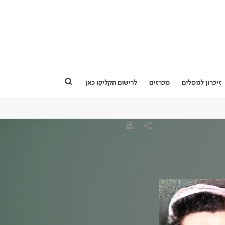
זיכרון לנופלים
מכרזים
לרישום הקליקו כאן