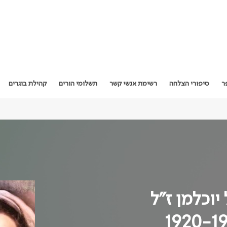
ר
סיפורי הצלחה
רשימת אנשי קשר
תשלומי הורים
קהילת בוגרים
יוכלמן ז"ל
1920-1