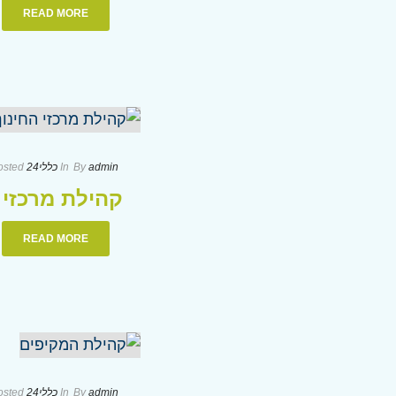
READ MORE
admin
By
In
כללי
24 בינואר 2024
osted
קהילת מרכזי ה
READ MORE
admin
By
In
כללי
24 בינואר 2024
osted