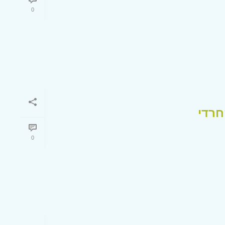
0
חרדי
0