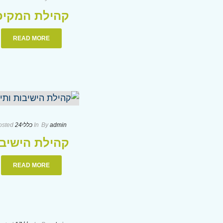
קהילת המקיפ
READ MORE
admin
By
In
כללי
24 בינואר 2024
osted
קהילת הישיבות
READ MORE