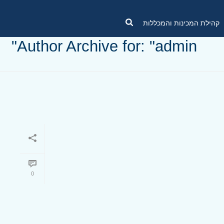
קהילת המכינות והמכללות
Author Archive for: "admin"
0