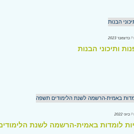
P
ות ותיכוני הבנות
P
יות לומדות באמית-הרשמה לשנת הלימודי