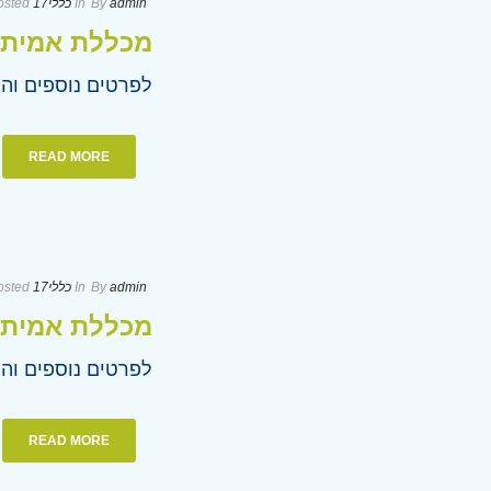
admin
By
In
כללי
17 בדצמבר 2023
osted
מכללת אמית א
לפרטים נוספים והרשמה: מלי כהן-עטייה 52-3086655
READ MORE
admin
By
In
כללי
17 בדצמבר 2023
osted
מכללת אמית ה
לפרטים נוספים והרשמה: דודי ישראלי 6821489
READ MORE