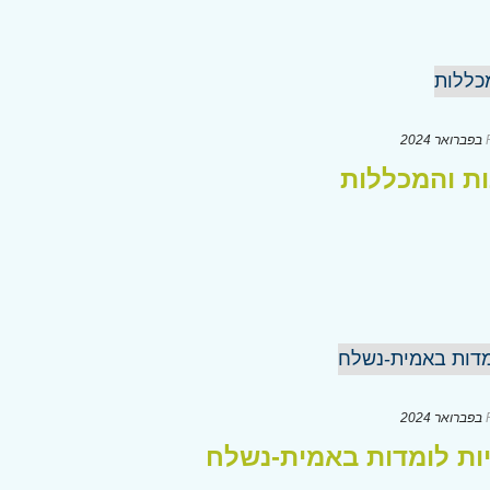
ת והמכללות
יות לומדות באמית-נשלח