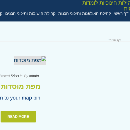
ARCHIVES
דף ראשי
קהילת האולפנות ותיכוני הבנות
קהילת הישיבות ותיכוני הבנים
קה
דף הבית
/
admin
By
In
כללי
5 בדצמבר 2024
Posted
מפת מוסדות
n to your map pin
READ MORE