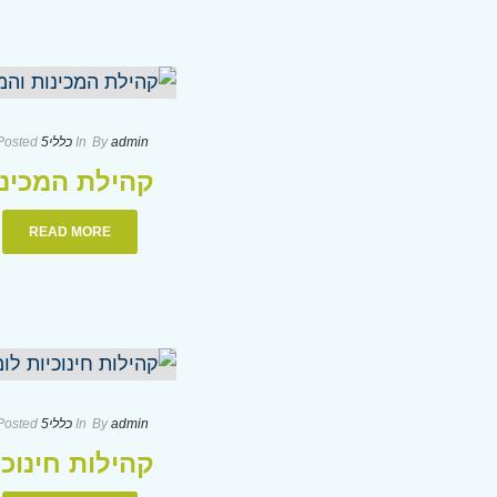
admin
By
In
כללי
5 בפברואר 2024
Posted
קהילת המכינו
READ MORE
admin
By
In
כללי
5 בפברואר 2024
Posted
קהילות חינוכ