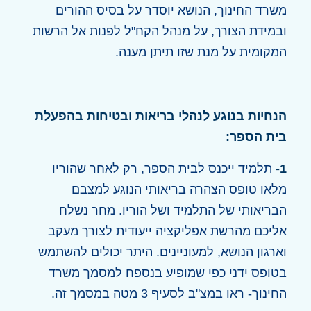
משרד החינוך, הנושא יוסדר על בסיס ההורים
ובמידת הצורך, על מנהל הקח"ל לפנות אל הרשות
המקומית על מנת שזו תיתן מענה.
הנחיות בנוגע לנהלי בריאות ובטיחות בהפעלת
בית הספר:
1-
תלמיד ייכנס לבית הספר, רק לאחר שהוריו
מלאו טופס הצהרה בריאותי הנוגע למצבם
הבריאותי של התלמיד ושל הוריו. מחר נשלח
אליכם מהרשת אפליקציה ייעודית לצורך מעקב
וארגון הנושא, למעוניינים. היתר יכולים להשתמש
בטופס ידני כפי שמופיע בנספח למסמך משרד
החינוך- ראו במצ"ב לסעיף 3 מטה במסמך זה.