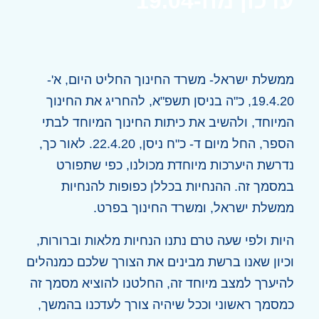
עדכון מה-19.04
ממשלת ישראל- משרד החינוך החליט היום, א'-
19.4.20, כ"ה בניסן תשפ"א, להחריג את החינוך
המיוחד, ולהשיב את כיתות החינוך המיוחד לבתי
הספר, החל מיום ד- כ"ח ניסן, 22.4.20. לאור כך,
נדרשת היערכות מיוחדת מכולנו, כפי שתפורט
במסמך זה. ההנחיות בכללן כפופות להנחיות
ממשלת ישראל, ומשרד החינוך בפרט.
היות ולפי שעה טרם נתנו הנחיות מלאות וברורות,
וכיון שאנו ברשת מבינים את הצורך שלכם כמנהלים
להיערך למצב מיוחד זה, החלטנו להוציא מסמך זה
כמסמך ראשוני וככל שיהיה צורך לעדכנו בהמשך,