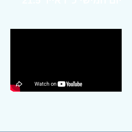
יום חמישי כ"ז אייר 21.5