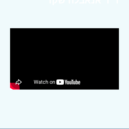
ד"ר אנאבלה שקד