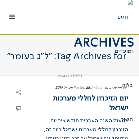
ARCHIVES
Tag Archives for: "ל”ג בעומר"
HOME
»
ל"ג בעומר
By
אירית הרמן
In
כללי
28th אפריל 2019
Posted
יום הזיכרון לחללי מערכות
ישראל
0
במעגל השנה העברית חודש איר יום
הזיכרון לחללי מערכות ישראל ביום זה,
מתייחד עם ישראל עם זכר בניו ובנותיו