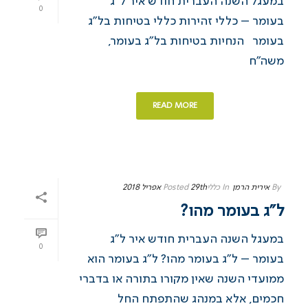
במעגל השנה העברית חודש איר ל”ג
0
בעומר – כללי זהירות כללי בטיחות בל”ג
בעומר הנחיות בטיחות בל”ג בעומר,
משה”ח
READ MORE
By
אירית הרמן
In
כללי
29th אפריל 2018
Posted
ל”ג בעומר מהו?
במעגל השנה העברית חודש איר ל”ג
0
בעומר – ל”ג בעומר מהו? ל”ג בעומר הוא
ממועדי השנה שאין מקורו בתורה או בדברי
חכמים, אלא במנהג שהתפתח החל