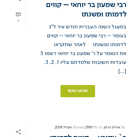
רבי שמעון בר יוחאי – קווים
לדמותו ומשנתו
0
במעגל השנה העברית חודש איר ל”ג
בעומר – רבי שמעון בר יוחאי – קווים
לדמותו ומשנתו ​ לאחר שתקראו
את הנאמר על ר’ שמעון בר יוחאי רשמו 5
עובדות חשובות שלמדתם עליו 1. 2. 3.
[...]
READ MORE
By
אירית הרמן
In
כללי
29th אפריל 2018
Posted