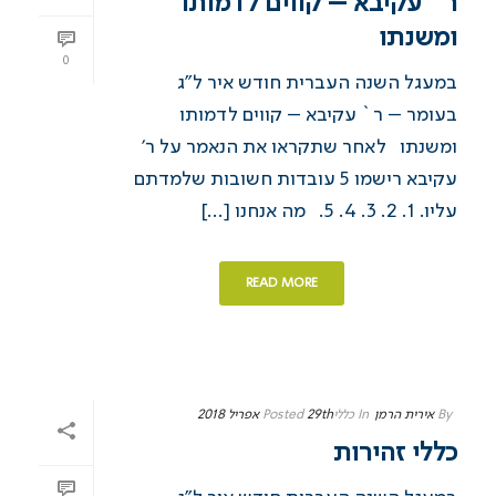
ר` עקיבא – קווים לדמותו
ומשנתו
0
במעגל השנה העברית חודש איר ל”ג
בעומר – ר` עקיבא – קווים לדמותו
ומשנתו לאחר שתקראו את הנאמר על ר’
עקיבא רישמו 5 עובדות חשובות שלמדתם
עליו. 1. 2. 3. 4. 5. מה אנחנו [...]
READ MORE
By
אירית הרמן
In
כללי
29th אפריל 2018
Posted
כללי זהירות