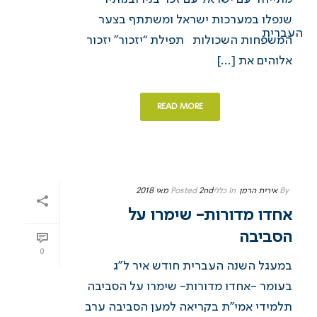
שנפלו במערכות ישראל ומשתתף בצער
המשפחות השכולות תפילת “יזכור” יזכור
אלוהים את [...]
READ MORE
By
אירית הרמן
In
כללי
2nd מאי 2018
Posted
אחדו מדורות- שימרו על
הסביבה
0
במעגל השנה העברית חודש איר ל”ג
בעומר -אחדו מדורות- שימרו על הסביבה
תלמידי אמי”ת בקריאה למען הסביבה ערב