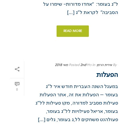
ל”ג בעומר: “אחדו מדורות- שימרו על
הסביבה” לקראת ל”ג [...]
READ MORE
By
אירית הרמן
In
כללי
2nd מאי 2018
Posted
הפעלות
במעגל השנה העברית חודש איר ל”ג
0
בעומר – הפעלות את זה, אתר הפעלות
פעילות מסביב למדורה, מקו פעילות לל”ג
בעומר, אריאל פעילויות לל”ג בעומר,
פעולהנט משחקים לל,ג בעומר, גלים [...]