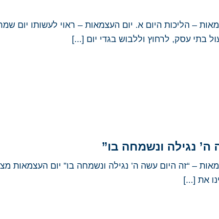
ות – הליכות היום א. יום העצמאות – ראוי לעשותו יום שמ
בתי עסק, לרחוץ וללבוש בגדי יום [...]
 ה’ נגילה ונשמחה בו”
ות – “זה היום עשה ה’ נגילה ונשמחה בו” יום העצמאות מצי
 את [...]