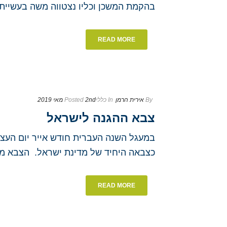
בהקמת המשכן וכליו נצטווה משה בעשיית המנור
READ MORE
By
אירית הרמן
In
כללי
2nd מאי 2019
Posted
צבא ההגנה לישראל
כצבאה היחיד של מדינת ישראל. הצבא מבו
READ MORE