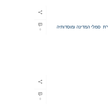
”ת סמלי המדינה ומוסדותיה
0
0