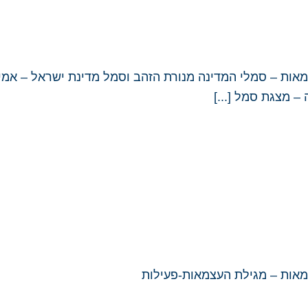
אות – סמלי המדינה מנורת הזהב וסמל מדינת ישראל – אמי
– מצגת סמל [...]
צמאות – מגילת העצמאות-פעילות