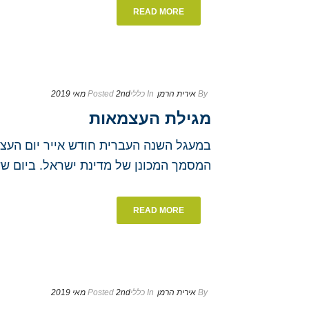
READ MORE
By
אירית הרמן
In
כללי
2nd מאי 2019
Posted
מגילת העצמאות
במעגל השנה העברית חודש אייר יום העצ
המסמך המכונן של מדינת ישראל. ביום ששי, ה’ באייר תש
READ MORE
By
אירית הרמן
In
כללי
2nd מאי 2019
Posted