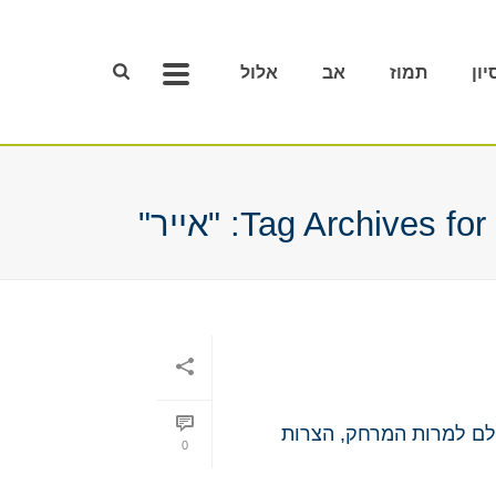
יון
תמוז
אב
אלול
Tag Archives for: "אייר"
ולם למרות המרחק, הצרות
0