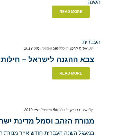
READ MORE
By
אירית הרמן
In
כללי
5th מאי 2019
Posted
צבא ההגנה לישראל – חילות
READ MORE
By
אירית הרמן
In
כללי
5th מאי 2019
Posted
מנורת הזהב וסמל מדינת ישר
במעגל השנה העברית חודש אייר