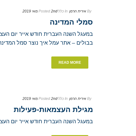
By
אירית הרמן
In
כללי
2nd מאי 2019
Posted
סמלי המדינה
במעגל השנה העברית חודש אייר יום העצמ
בבולים – אתר עמל איך נוצר סמל המדינה 
READ MORE
By
אירית הרמן
In
כללי
2nd מאי 2019
Posted
מגילת העצמאות-פעילות
במעגל השנה העברית חודש אייר יום הע