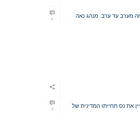
חה מערב עד ערב. מנהג נאה
0
ין את נס תחייתו המדינית של
0