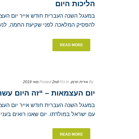
הליכות היום
במעגל השנה העברית חודש אייר יום העצמא
להפסיק המלאכה לפני שקיעת החמה, לנעול 
READ MORE
By
אירית הרמן
In
כללי
2nd מאי 2019
Posted
יום העצמאות – “זה היום עשה
במעגל השנה העברית חודש אייר יום העצמא
עם ישראל במולדתו. יום שאנו רואים בעניינו
READ MORE