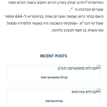
המייסדת:”ויזרע יצחק בארץ ההיא וימצא בשנה ההיא מאה
שערים ויברכהו ה`”.
השם נבחר כיוון שמאה שערים שווה בגימטריא ל-666 מספר
שעל פי הגר”א -שמקימי השכונה היו צאצאי תלמידיו מסמל
את משיח בן יוסף וקיבוץ גלויות.
RECENT POSTS
קהילת מתמטיקה חט”ב
קהילת אזרחות