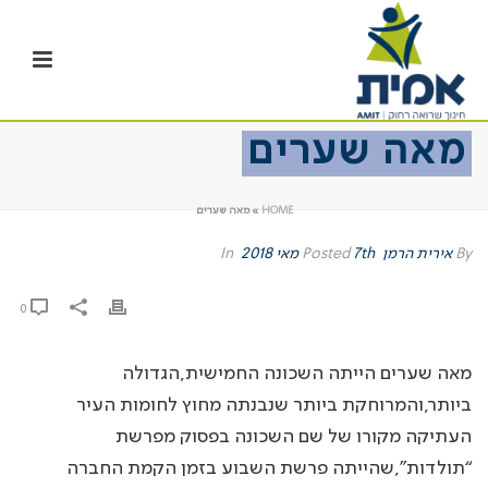
מאה שערים
HOME
»
מאה שערים
By
אירית הרמן
Posted
7th מאי 2018
In
0
מאה שערים
הייתה השכונה החמישית,הגדולה
ביותר,והמרוחקת ביותר שנבנתה מחוץ לחומות העיר
העתיקה מקורו של שם השכונה בפסוק מפרשת
“תולדות”,שהייתה פרשת השבוע בזמן הקמת החברה