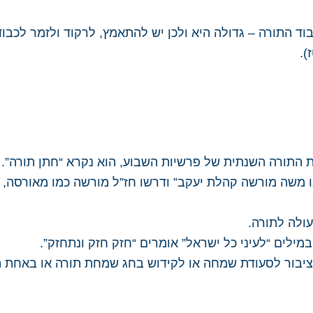
ד התורה – גדולה היא ולכן יש להתאמץ, לרקוד ולזמר לכבו
).
ת התורה השנתית של פרשיות השבוע, הוא נקרא “חתן תורה”.
נו משה מורשה קהלת יעקב” ודרשו חז”ל מורשה כמו מאורסה, 
עולה לתורה.
ילים “לעיני כל ישראל” אומרים “חזק חזק ונתחזק”.
ציבור לסעודת שמחה או לקידוש בחג שמחת תורה או באחת ה