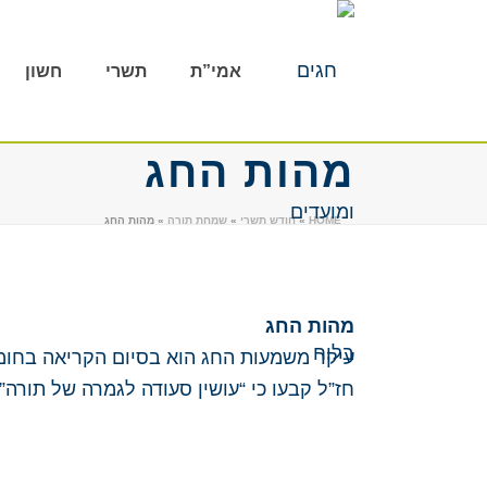
אמי”ת
תשרי
חשון
מהות החג
HOME
»
חודש תשרי
»
שמחת תורה
»
מהות החג
מהות החג
עיקר משמעות החג הוא בסיום הקריאה בחומ
חז”ל קבעו כי “עושין סעודה לגמרה של תורה”