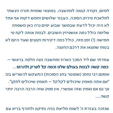
לסיום, נקודה קטנה למחשבה. במוצאי שמחת תורה ניגשתי
למלאכת פירוק הסוכה. כעבור שלושים וחמש דקות אף אחד
לא היה יכול לדעת שבמשך שבוע ימים גרה כאן משפחה
שלימה כולל כמה אושפיזין חשובים. לבנות אותה לקח פי
חמישה (!) זמן מזה, כולל כמה דקירות וקוצים שעד היום לא
בטוח שמצאו את דרכם החוצה.
עמדתי שם ליד הסכך הארוז ומחשבה נוגה חלפה בראשי –
כמה קשה לבנות בעולם שלנו וכמה קל לפרק ולהרוס
…
אומנם רבי נחמן (שנפטר בחג הסוכות) התעקש להשריש בנו:
“אם אתה מאמין שיכולים לקלקל – תאמין שיכולים לתקן”.
אך גם אם נאמין שזה אפשרי, אין ספק שזה הרבה הרבה יותר
קשה….
שנזכה בעזרת ה’ לשנת מליאת בניה ותיקון ולחורף בריא עם