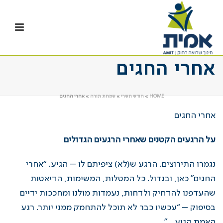
אחרי החגים
HOME
»
חודש תשרי
»
שמחת תורה
»
אחרי החגים
אחרי החגים
על הרגעים הקטנים שאחרי הרגעים הגדולים
נגמרו התירוצים. הרגע ש(לא) ציפיתם לו – הגיע. “אחרי
החגים” כאן, ובגדול. כל המטלות, המשימות, הדיאטות
שהעדפנו להדחיק ולדחות, נעמדות מולנו ומחככות ידיים
בסיפוק – “עכשיו כבר לא תוכל להתחמק ממני יותר. רגע
האמת הגיע…”.