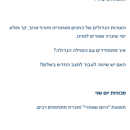
האורות הגדולים של החגים מאחורינו וחורף ארוך, קר ומלא
ימי שיגרה אפורים לפנינו.
איך מתמודדים עם הנפילה הגדולה?
האם יש שיטה לעבור למצב החדש בשלום?
מכוניות יום שני
תופעת “היום שאחרי” מוכרת מתחומים רבים.