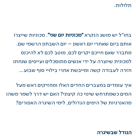
תלולות.
בחו”ל יש מושג הנקרא
“מכוניות יום שני”
. מכוניות שייצרו
אותם ביום שאחרי יום ראשון – יום השבתון הרשמי שם.
מתברר שאם חייכם יקרים לכם, מוטב לכם לא להיכנס
למכונית שיוצרה על ידי אנשים מתוסכלים ועייפים שנחתו
חזרה לעבודה קשה ומייבשת אחרי בילויי סוף שבוע…
איך עומדים במעברים החדים האלו ומחזיקים ראש מעל
המים כשמתרחש שינוי כה קיצוני? האם יש דרך לשמר משהו
מהאנרגיות של הימים הגדולים, לימי השיגרה האפורים?
הגודל שבשיגרה