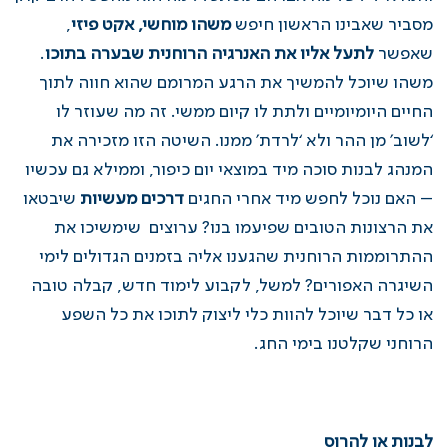
מסביר שאבינו הראשון חיפש
משהו מוחשי, אקט פיזי
,
שאפשר
לתעל אליו את האנרגיה הרוחנית שבערה בתוכו
.
משהו שיוכל להמשיך את הרגע המרומם שהוא חווה לתוך
החיים היומיומיים ולתת לו קיום ממשי. זה מה שעוזר לו
‘לשוב’ מן ההר ולא ‘לרדת’ ממנו. השיטה הזו מזכירה את
המנהג לבנות סוכה מיד במוצאי יום כיפור, וממילא גם עכשיו
– האם נוכל לחפש מיד אחרי החגים
דרכים מעשיות
שיבטאו
את הרצונות הטובים שפיעמו בנו? ערוצים שימשיכו את
ההתרוממות הרוחנית שהגענו אליה בזמנים הגדולים לימי
השיגרה האפורים? למשל, לקבוע לימוד חדש, קבלה טובה
או כל דבר שיוכל להוות כלי ליצוק לתוכו את כל השפע
הרוחני שקלטנו בימי החג.
לבנות או להרוס