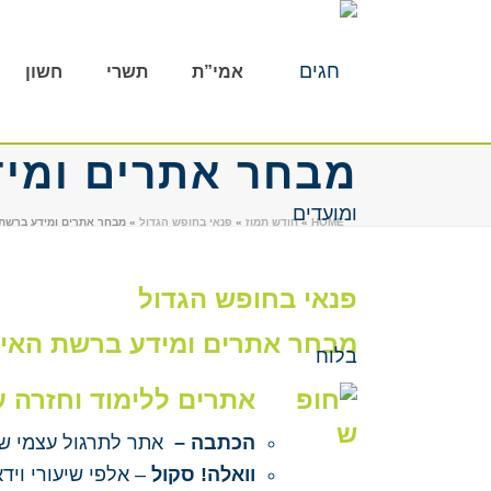
אמי”ת
תשרי
חשון
מבחר אתרים ומי
HOME
»
חודש תמוז
»
פנאי בחופש הגדול
»
מבחר אתרים ומידע ברשת
פנאי בחופש הגדול
מבחר אתרים ומידע ברשת האי
אתרים ללימוד וחזרה ע
הכתבה –
אתר לתרגול עצמי ש
וואלה! סקול
–
אלפי שיעורי וי