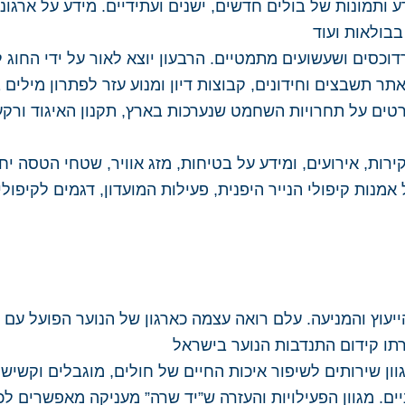
 ותמונות של בולים חדשים, ישנים ועתידיים. מידע על ארגוני
בבולאות ועוד
רדוכסים ושעשועים מתמטיים. הרבעון יוצא לאור על ידי החו
תר תשבצים וחידונים, קבוצות דיון ומנוע עזר לפתרון מילים
ים על תחרויות השחמט שנערכות בארץ, תקנון האיגוד ורקע 
רות, אירועים, ומידע על בטיחות, מזג אוויר, שטחי הטסה יחי
אמנות קיפולי הנייר היפנית, פעילות המועדון, דגמים לקיפולי 
ייעוץ והמניעה. עלם רואה עצמה כארגון של הנוער הפועל עם
תו קידום התנדבות הנוער בישראל
ון שירותים לשיפור איכות החיים של חולים, מוגבלים וקשיש
וניים. מגוון הפעילויות והעזרה ש”יד שרה” מעניקה מאפשרים