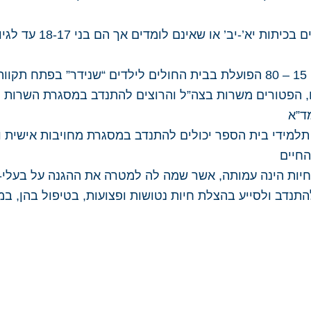
מידע לבני נוער, הלו
וה
ם, הפטורים משרות בצה”ל והרוצים להתנדב במסגרת השרות 
ד”א
 תלמידי בית הספר יכולים להתנדב במסגרת מחויבות אישית 
החיים
חיות הינה עמותה, אשר שמה לה למטרה את ההגנה על בעלי-
התנדב ולסייע בהצלת חיות נטושות ופצועות, בטיפול בהן, ב