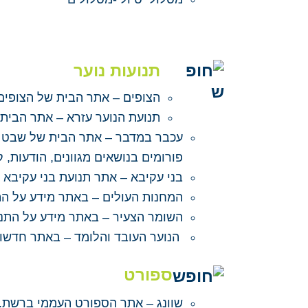
תנועות נוער
הצופים –
אתר הבית של הצופים
תנועת הנוער עזרא –
אתר הבית
עכבר במדבר –
אתר הבית של שבט צו
פורומים בנושאים מגוונים, הודעות, ק
בני עקיבא –
אתר תנועת בני עקיבא כ
המחנות העולים –
באתר מידע על התנ
השומר הצעיר –
באתר מידע על התנוע
הנוער העובד והלומד –
באתר חדשות,
ספורט
שוונג –
אתר הספורט העממי ברשת. מי