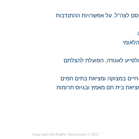
מדים בכיתות יא’-יב’ או שאינם לומדים אך הם בני 18-17 עד לגיוסם לצה”ל, על אפשרויות ההתנדבות
הלאומי
ולסייע לאגודה, הפועלת להצלתם
חיים במצוקה ומציאת בתים חמים
מציאת בית חם מאמץ ובגיוס תרומות
Copyright All Rights Reserved © 2017