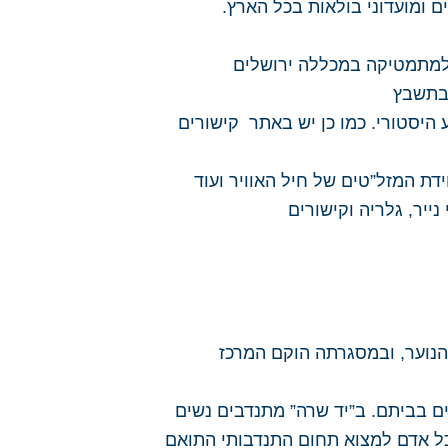
ם ומועדוני בולאות בכל הארץ.
ג למתמטיקה במכללה ירושלים
 בתשבץ
היסטורי. כמו כן יש באתר קישורים
דת המזל”טים של חיל האוויר ועוד
נייר, גלריה וקישורים
 הנוער, ובמסגרתה הוקם המרכז
ים בביתם. ב”יד שרה” מתנדבים נשים
 לכל אדם למצוא תחום התנדבותי התואם