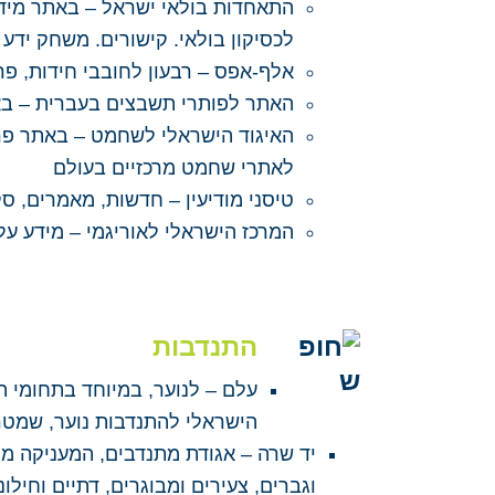
התאחדות בולאי ישראל –
באתר מידע
לכסיקון בולאי. קישורים. משחק ידע 
אלף-אפס –
רבעון לחובבי חידות, פ
האתר לפותרי תשבצים בעברית –
בא
האיגוד הישראלי לשחמט –
באתר פרט
לאתרי שחמט מרכזיים בעולם
טיסני מודיעין –
חדשות, מאמרים, סקי
המרכז הישראלי לאוריגמי –
מידע על 
התנדבות
עלם –
לנוער, במיוחד בתחומי ה
הישראלי להתנדבות נוער, שמטר
יד שרה –
אגודת מתנדבים, המעניקה מגו
וגברים, צעירים ומבוגרים, דתיים וחיל