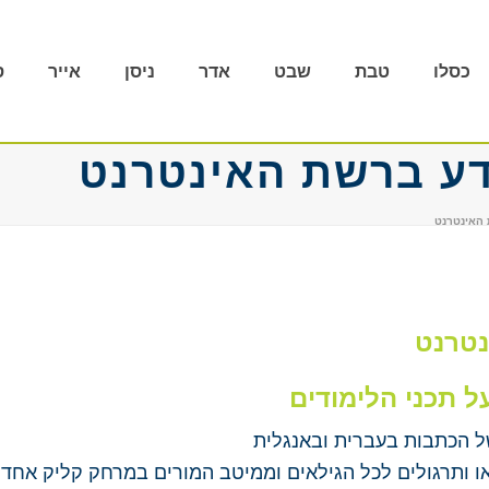
כסלו
טבת
שבט
אדר
ניסן
אייר
ס
דע ברשת האינטרנט
 האינטרנט
נטרנט
ל תכני הלימודים
ל הכתבות בעברית ובאנגלית
דאו ותרגולים לכל הגילאים וממיטב המורים במרחק קליק אחד