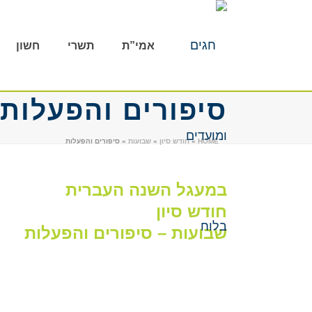
אמי”ת
תשרי
חשון
סיפורים והפעלות
HOME
»
חודש סיון
»
שבועות
»
סיפורים והפעלות
במעגל השנה העברית
חודש סיון
שבועות – סיפורים והפעלות