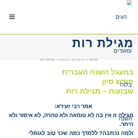
מגילת רות
HOME
»
חודש סיון
»
שבועות
»
מגילת רות
במעגל השנה העברית
חודש סיון
שבועות – מגילת רות
אמר רבי זעירא:
מגילה זו אין בה לא טומאה ולא טהרה, לא איסור ולא
היתר.
ולמה נכתבה? ללמדך כמה שכר טוב לגומלי