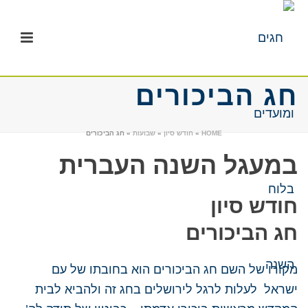
חג הביכורים
HOME
»
חודש סיון
»
שבועות
»
חג הביכורים
במעגל השנה העברית
חודש סיון
חג הביכורים
מקורו של השם חג הביכורים הוא בחובתו של עם
ישראל
לעלות לרגל
לירושלים בחג זה ולהביא לבית