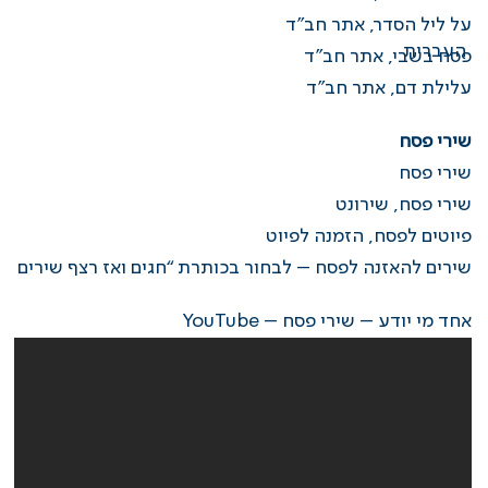
על ליל הסדר, אתר חב”ד
פסח בשבי, אתר חב”ד
עלילת דם, אתר חב”ד
שירי פסח
שירי פסח
שירי פסח, שירונט
פיוטים לפסח, הזמנה לפיוט
שירים להאזנה לפסח – לבחור בכותרת “חגים ואז רצף שירים
אחד מי יודע – שירי פסח – YouTube