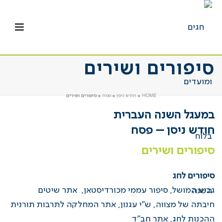
סיפורים ושירים
HOME
»
חודש ניסן
»
פסח
»
סיפורים ושירים
במעגל השנה העברית
חודש ניסן – פסח
סיפורים ושירים
סיפורים לחג
גביע המושל, סיפור עממי מכורדיסטא
ן
, אתר שיטים
חיבתה של מצווה, ש”י עגנון, אתר המחלקה לתרבות תורנית
ההכנות לחג, אתר חב”ד