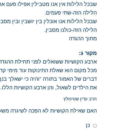
שבכל הלילות אין אנו מטבילין אפילו פעם אח
הלילה הזה-שתי פעמים.
שבכל הלילות אנו אוכלין בין יושבין ובין מסבין
הלילה הזה-כולנו מסבין.
מתוך ההגדה
מקור ג:
א
רבע הקושיות ששואלים לפני תחילת ההגדה עת
מכל מקום הוא שאלת התינוקות עוד מימי קד
דברים של האמור בתורה “והיה כי ישאלך בנ
את הילדים לשאול, והן ארבע הקושיות הללו.
הרב עדין שטינזלץ
האם שאילת הקושיות לא הפכה לשיגרה מש
כן