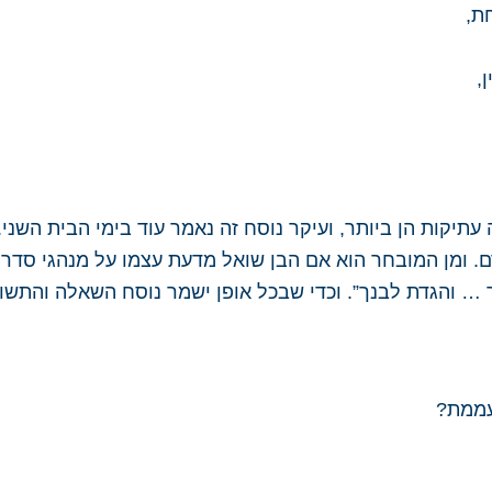
ת,
,
יקות הן ביותר, ועיקר נוסח זה נאמר עוד בימי הבית השני. 
ם. ומן המובחר הוא אם הבן שואל מדעת עצמו על מנהגי סדר
ך … והגדת לבנך”. וכדי שבכל אופן ישמר נוסח השאלה והתש
עממת?