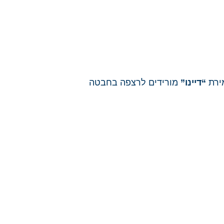
ירת
“דיינו”
מורידים לרצפה בחבטה