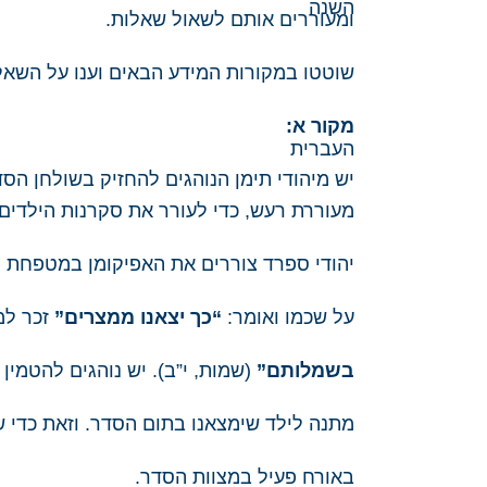
ומעוררים אותם לשאול שאלות.
שוטטו במקורות המידע הבאים וענו על השאלו
מקור א:
יש מיהודי תימן הנוהגים להחזיק בשולחן הס
מעוררת רעש, כדי לעורר את סקרנות הילדים 
יהודי ספרד צוררים את האפיקומן במטפחת ו
על שכמו ואומר:
“כך יצאנו ממצרים”
זכר ל
בשמלותם”
(שמות, י”ב). יש נוהגים להטמין
מתנה לילד שימצאנו בתום הסדר. וזאת כדי ש
באורח פעיל במצוות הסדר.