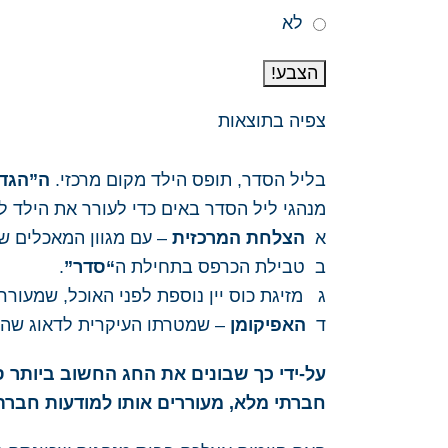
לא
הצבע!
צפיה בתוצאות
בליל הסדר, תופס הילד מקום מרכזי.
ה”הגד
מנהגי ליל הסדר באים כדי לעורר את הילד 
א
הצלחת המרכזית
– עם מגוון המאכלים ש
ב טבילת הכרפס בתחילת ה
“סדר”
.
ג מזיגת כוס יין נוספת לפני האוכל, שמעור
ד
האפיקומן
– שמטרתו העיקרית לדאוג שהיל
על-ידי כך שבונים את החג החשוב ביותר ס
חברתי מלא, מעוררים אותו למודעות חברת