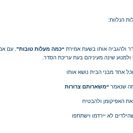
ת הנלוות:
דר ולהגביה אותו בשעת אמירת
“כמה מעלות טובות”
. עם אמ
ולמנוע שינה מעיניהם בעת עריכת הסדר.
כל אחד מבני הבית נושא אותו
מה שנאמר
“משארותם צרורות
 את האפיקומן ולהבטיח
הילדים לא יירדמו וישתתפו