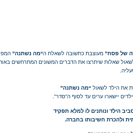
ה של פסח”
מעוצבת כתשובה לשאלת ה
“מה נשתנה”
המפור
לשאול שאלות שיתרצו את הדברים המשונים המתרחשים באותו
עליה.
רת את הילד לשאול
“מה נשתנה”
דים יישארו ערים עד לסוף ה”סדר”.
ביב הילד ונותנים לו למלא תפקיד
ית ולהכרת חשיבותו בחברה.