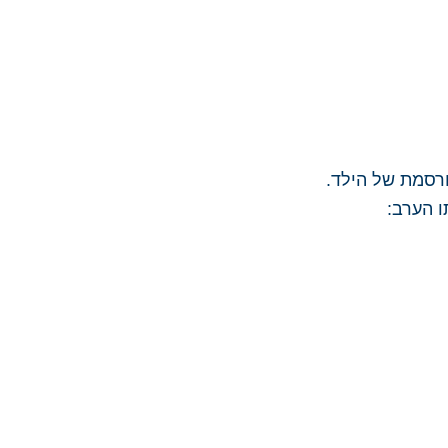
סמת של הילד.
 הערב: