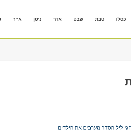
כסלו
טבת
שבט
אדר
ניסן
אייר
ס
ת
הגי ליל הסדר מערבים את הילדים