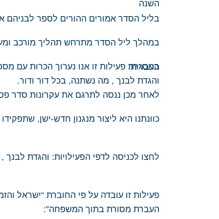
בליל הסדר אמורים ההורים לספר לבניהם את
במהלך ליל הסדר מתרחש תהליך מורכב ומענ
במסגרת פעילות זו אנו נערוך הכרות עם מספ
והגדת לבנך , מה נשתנה, בכל דור ודור.
לאחר מכן ננסה לתרגם את עקרונות סדר פסח
כוונתנו היא ליצור מנגנון חדש-ישן, שתפקיד
לחצו לכניסה לדפי הפעילויות:
והגדת לבנך
,
פעילות זו עובדה על פי החוברת “ישראל והזמנ
העברת מסורת בתוך המשפחה”: