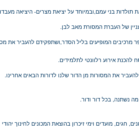
 תולדות בני עמם,ובמיוחד על יציאת מצרים- היציאה מעבדו
יין של העברת המסורת מאב לבן.
ר מרכיבים המופיעים בליל הסדר,ושתפקידם להעביר את מסור
 להכנת אירוע רלוונטי לתלמידים.
ו להעביר את המסורות מן הדור שלנו לדורות הבאים אחרינו.
מה נשתנה
,
בכל דור ודור​
.​
ים, חגים, מועדים וימי זיכרון בהוצאת המכונים לחינוך יהודי 