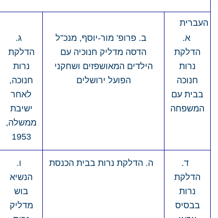
א.
ב. פרופ’ מור-יוסף, מנכ”ל
ג.
הדלקת
הדסה מדליק חנוכיה עם
הדלקת
נרות
הילדים המאושפזים ושחקני
נרות
חנוכה
הפועל ירושלים
חנוכה,
בבית עם
לאחר
המשפחה
ישיבת
ממשלה,
1953
ד.
ה. הדלקת נרות בבית הכנסת
ו.
הדלקת
הנשיא
נרות
בוש
בבסיס
מדליק