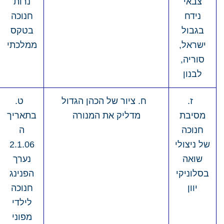
צבאי
נרות
נידח
חנוכה
בגבול
בטקס
ישראל,
ממלכתי
סוריה,
לבנון
ז.
ח. ציור של הכהן הגדול
ט.
מסיבת
מדליק את המנורה
בתאריך
חנוכה
ה
של ניצולי
2.1.06
שואה
נערך
בסלוניקי
הפנינג
יוון
חנוכה
לילדי
מפוני