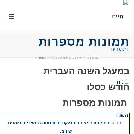
תמונות מספרות​
HOME
»
חודש כסלו
»
חנוכה
»
תמונות מספרות​
במעגל השנה העברית
חודש כסלו
תמונות מספרות​
​​הביטו בתמונות
המציגות הדלקת נרות חנוכה במצבים ובזמנים
שונים. ​ ​