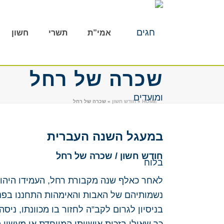
אמי”ת
תשרי
חשון
שכרה של רחל
HOME
»
חודש חשון
»
שכרה של רחל
במעגל השנה העברית
חודש חשון / שכרה של רחל
לאחר כאלף שנה מקבורת רחל, העמידו היהוד
נשמותיהם של האבות והאימהות התחננו בפני 
בניסיון לגרום לקב”ה לחזור בו מכוונתו, ני