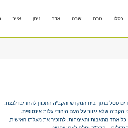
כסלו
טבת
שבט
אדר
ניסן
אייר
ס
ים פסל בתוך בית המקדש והקב”ה התכוון להחריבו לנצח.
הקב”ה שלא יגזור על העם היהודי גלות אינסופית.
סה כל אחד מהאבות והאימהות, להזכיר את מעלתו האישית,