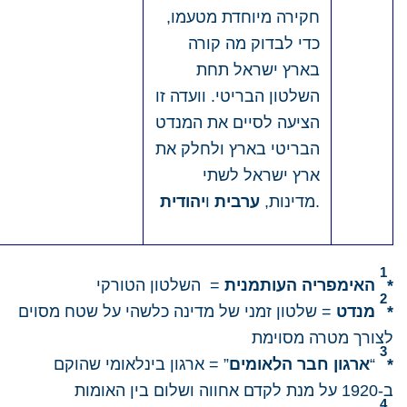
חקירה מיוחדת מטעמו,
כדי לבדוק מה קורה
בארץ ישראל תחת
השלטון הבריטי. וועדה זו
הציעה לסיים את המנדט
הבריטי בארץ ולחלק את
ארץ ישראל לשתי
.
מדינות,
ערבית
ו
יהודית
1
*
האימפריה העותמנית
= השלטון הטורקי
2
*
מנדט
= שלטון זמני של מדינה כלשהי על שטח מסוים
לצורך מטרה מסוימת
3
*
“
ארגון חבר הלאומים
” = ארגון בינלאומי שהוקם
ב-1920 על מנת לקדם אחווה ושלום בין האומות
4