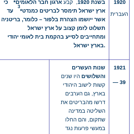
1920
בשנת 1920
, קבע
ארגון חבר הלאומים*
כי
3
ארץ ישראל תימסר לבריטים כ
מנדט*
עד
אשר ייושמו הצהרת בלפור – כלומר, בריטניה
תשלוט לזמן קצוב על ארץ ישראל
ומתחייבים לסייע בהקמת בית לאומי יהודי
בארץ ישראל.
1
192
שנות העשרים
והשלושים
היו שנים
— 39
קשות לישוב היהודי
בארץ, גם הערבים
דרשו מהבריטים את
השליטה במדינה
שתקום, והם החלו
במעשי פרעות נגד