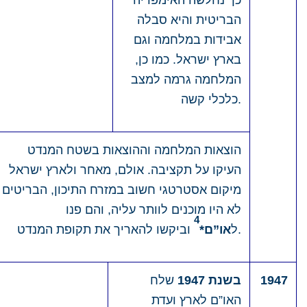
כך
נחלשה האימפריה
הבריטית והיא סבלה
אבידות במלחמה וגם
בארץ ישראל. כמו כן,
המלחמה גרמה למצב
כלכלי קשה.
הוצאות המלחמה וההוצאות בשטח המנדט
העיקו על תקציבה. אולם, מאחר ולארץ ישראל
מיקום אסטרטגי חשוב במזרח התיכון, הבריטים
לא היו מוכנים לוותר עליה, והם פנו
4
וביקשו להאריך את תקופת המנדט.
ל
או”ם*
1947
בשנת 1947
שלח
האו”ם לארץ ועדת