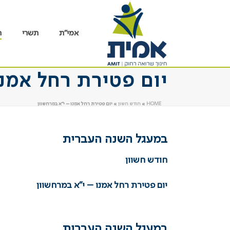
אמי”ת
תשרי
ח
יום פטירת רחל אמנו
HOME
»
חודש חשון
»
יום פטירת רחל אמנו – י”א במרחשוון
במעגל השנה העברית
חודש חשוון
יום פטירת רחל אמנו – י”א במרחשוון
במעגל השנה העברית