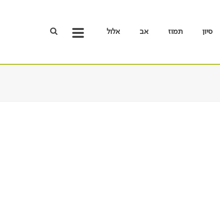
סיון
תמוז
אב
אלול