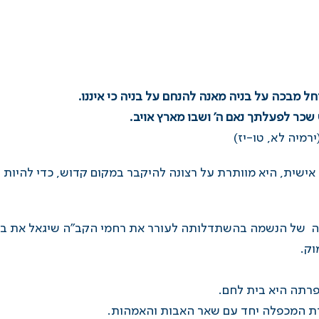
חל מבכה על בניה מאנה להנחם על בניה כי איננו.
 שכר לפעלתך נאם ה’ ושבו מארץ אויב.
ירמיה לא, טו-יז)
ישית, היא מוותרת על רצונה להיקבר במקום קדוש, כדי להיות ל
ה של הנשמה בהשתדלותה לעורר את רחמי הקב”ה שיגאל את בניו 
וק.
פרתה היא בית לחם.
רת המכפלה יחד עם שאר האבות והאמהות.