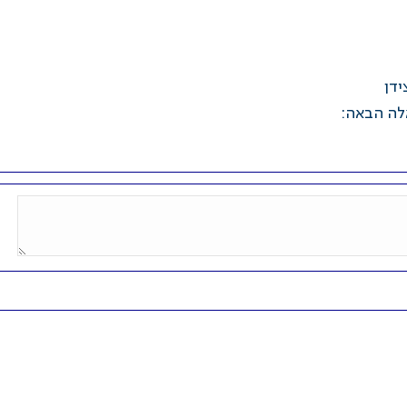
ידן
לה הבאה: