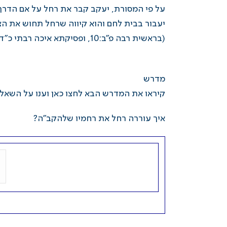
על פי המסורת, יעקב קבר את רחל על אם הדרך, 
יעבור בבית לחם והוא קיווה שרחל תחוש את ה
(בראשית רבה פ”ב:10, ופסיקתא איכה רבתי כ”ד)
מדרש
קיראו
את המדרש הבא
לחצו כאן
וענו על השאל
איך עוררה רחל את רחמיו שלהקב”ה?