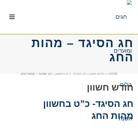
חג הסיגד – מהות
החג
HOME
»
חודש חשון
»
חג הסיגד- כ”ט בחשוון
»
חג הסיגד – מהות החג
חודש חשוון
חג הסיגד- כ”ט בחשוון
מהות החג