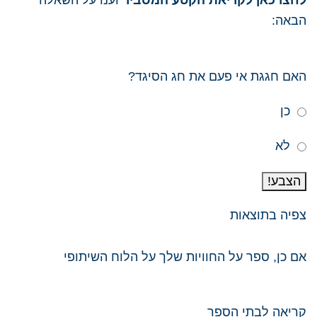
לחצו כאן לקריאת הקטע המסביר
וענו על השאלה
הבאה:
האם חגגת אי פעם את חג הסיגד?
כן
לא
הצבע!
צפיה בתוצאות
אם כן, ספר על החוויות ​שלך על הלוח השיתופי​
קריאה לבתי
הספר