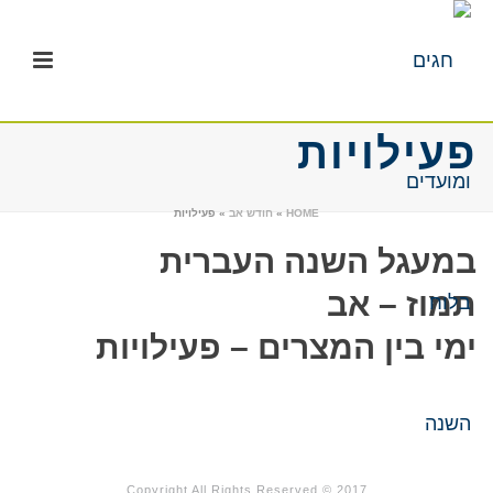
פעילויות
HOME
»
חודש אב
»
פעילויות
במעגל השנה העברית
תמוז – אב
ימי בין המצרים – פעילויות
Copyright All Rights Reserved © 2017