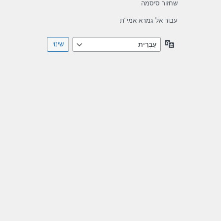
שחזור סיסמה
עבור אל גמרא-אמי"ת
שפה