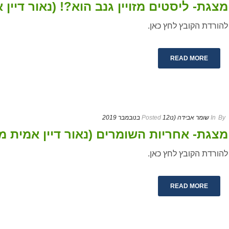
מצגת- ליסטים מזויין גנב הוא?! (נאור דיין א
להורדת הקובץ לחץ כאן.
READ MORE
By
In
שומר אבידה (נו
12 בנובמבר 2019
Posted
מצגת- אחריות השומרים (נאור דיין אמית מו
להורדת הקובץ לחץ כאן.
READ MORE