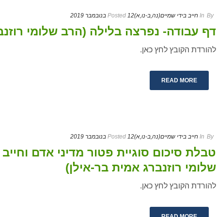
By
In
חייב בידי שמיים(נה,ב-נו,א)
12 בנובמבר 2019
Posted
דף עבודה- נפרצה בלילה (הרב שלומי רוזנב
להורדת הקובץ לחץ כאן.
READ MORE
By
In
חייב בידי שמיים(נה,ב-נו,א)
12 בנובמבר 2019
Posted
טבלת סיכום סוגיית פטור מדיני אדם וחייב 
שלומי רוזנברג אמית בר-אילן)
להורדת הקובץ לחץ כאן.
READ MORE