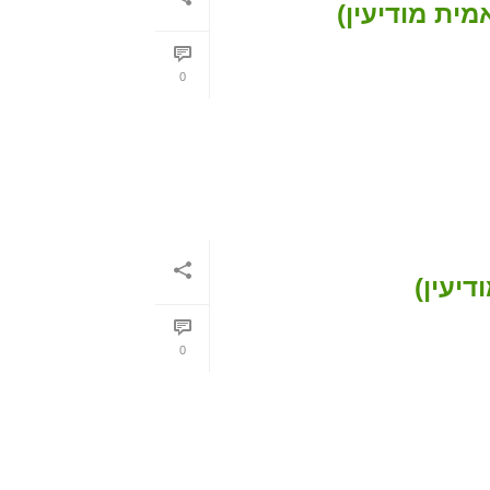
מית מודיעין)
0
דיעין)
0