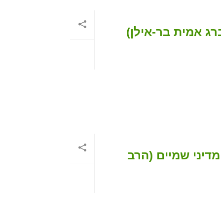
רג אמית בר-אילן)
מדיני שמיים (הרב