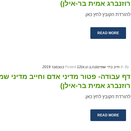
רוזנברג אמית בר-אילן)
להורדת הקובץ לחץ כאן.
READ MORE
By
In
חייב בידי שמיים(נה,ב-נו,א)
12 בנובמבר 2019
Posted
רוזנברג אמית בר-אילן)
להורדת הקובץ לחץ כאן.
READ MORE