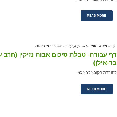
READ MORE
By
In
משנה+ שמירה ראויה (נה, ב)
12 בנובמבר 2019
Posted
דף עבודה- טבלת סיכום אבות נזיקין (הרב ש
בר-אילן)
להורדת הקובץ לחץ כאן.
READ MORE