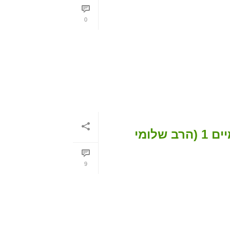
0
דף עבודה- פטור מדיני אדם וחייב מדיני שמיים 1 (הרב שלומי
9