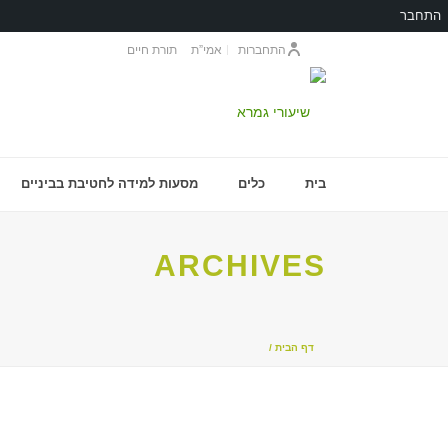
התחבר
התחברות
אמי”ת
תורת חיים
בית
כלים
מסעות למידה לחטיבת בביניים
ARCHIVES
דף הבית
/