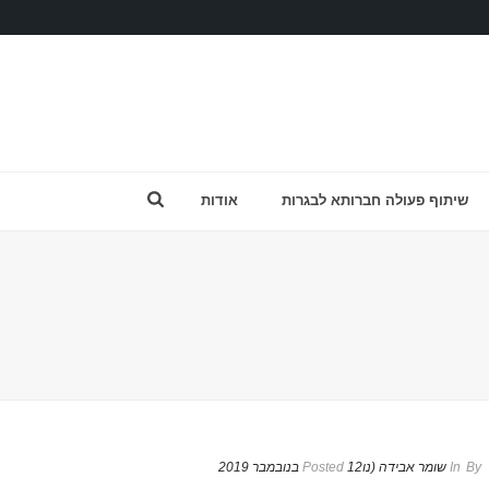
שיתוף פעולה חברותא לבגרות
אודות
By
In
שומר אבידה (נו
12 בנובמבר 2019
Posted