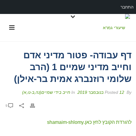
התחבר
דף עבודה- פטור מדיני אדם
וחייב מדיני שמיים 1 (הרב
שלומי רוזנברג אמית בר-אילן)
By
Posted
12 בנובמבר 2019
In
חייב בידי שמיים(נה,ב-נו,א)
9
להורדת הקובץ לחץ כאן.
shamaim-shlomy