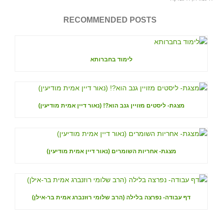
RECOMMENDED POSTS
לימוד בחברותא
מצגת- ליסטים מזויין גנב הוא?! (נאור דיין אמית מודיעין)
מצגת- אחריות השומרים (נאור דיין אמית מודיעין)
דף עבודה- נפרצה בלילה (הרב שלומי רוזנברג אמית בר-אילן)