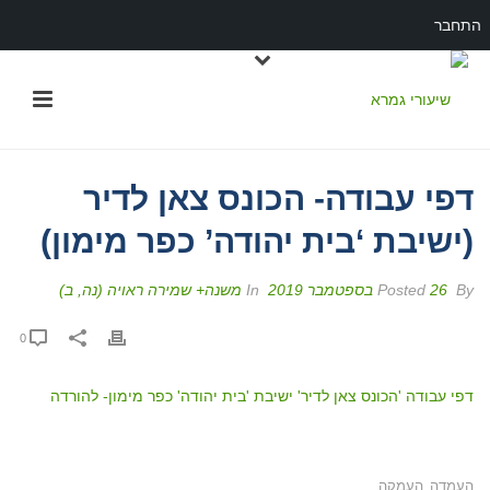
התחבר
דפי עבודה- הכונס צאן לדיר
(ישיבת ‘בית יהודה’ כפר מימון)
By
Posted
26 בספטמבר 2019
In
משנה+ שמירה ראויה (נה, ב)
0
דפי עבודה 'הכונס צאן לדיר' ישיבת 'בית יהודה' כפר מימון- להורדה
העמדה
העמקה
,