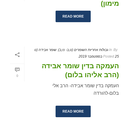
מימון)
READ MORE
By
In
גבולות אחריות השומרים (נו,ב- נז,ב)
,
שומר אבידה (נו
25 בספטמבר 2019
Posted
העמקה בדין שומר אבידה
(הרב אליהו בלום)
0
העמקה בדין שומר אבידה- הרב אלי
בלום-להורדה
READ MORE