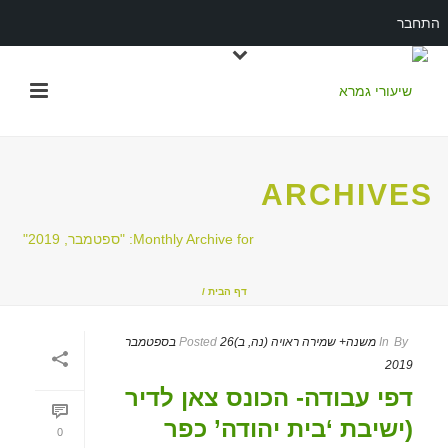
התחבר
ARCHIVES
Monthly Archive for: "ספטמבר, 2019"
דף הבית
/
By
In
משנה+ שמירה ראויה (נה, ב)
Posted
26 בספטמבר
2019
דפי עבודה- הכונס צאן לדיר
(ישיבת ‘בית יהודה’ כפר
0