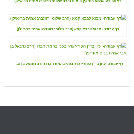
דף עבודה- גרמא בנזיקין בימינו (הרב שלומי רוזנברג אמית בר-אילן)
דף עבודה- מבוא לבבא קמא (הרב שלומי רוזנברג אמית בר-אילן)
דף עבודה- עיון בדין הפורץ גדר בפני בהמת חברו (הרב נתנאל בן אבי אמית בנים מודיעין)