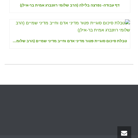
דף עבודה- נפרצה בלילה (הרב שלומי רוזנברג אמית בר-אילן)
טבלת סיכום סוגיית פטור מדיני אדם וחייב מדיני שמיים (הרב שלומי רוזנברג אמית בר-אילן)