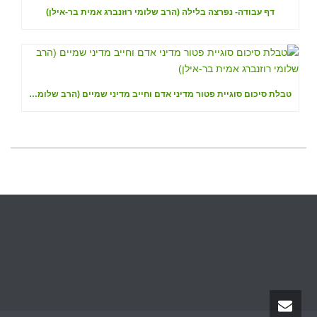
דף עבודה- נפרצה בלילה (הרב שלומי רוזנברג אמית בר-אילן)
טבלת סיכום סוגיית פטור מדיני אדם וחייב מדיני שמיים (הרב שלומי רוזנברג אמית בר-אילן)