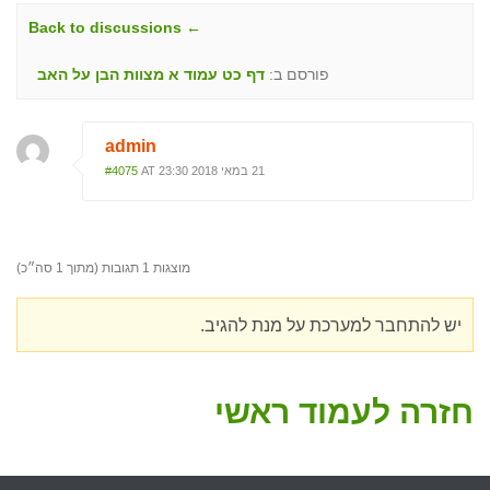
← Back to discussions
פורסם ב:
דף כט עמוד א מצוות הבן על האב
admin
21 במאי 2018 AT 23:30
#4075
מוצגות 1 תגובות (מתוך 1 סה״כ)
יש להתחבר למערכת על מנת להגיב.
חזרה לעמוד ראשי