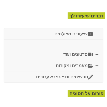
דברים שיעזרו לך
שיעורים מצולמים
סרטונים ועוד
מאמרים ומקורות
תרשימים ודפי גמרא ערוכים
פורום על הסוגיה