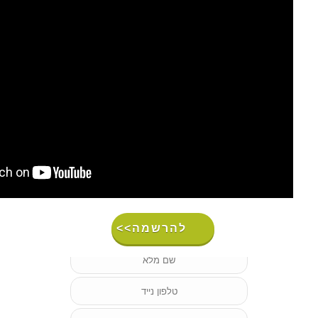
להרשמה>>