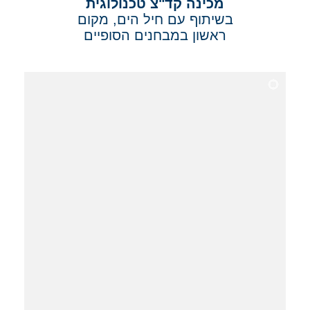
מכינה קד"צ טכנולוגית
בשיתוף עם חיל הים, מקום
ראשון במבחנים הסופיים