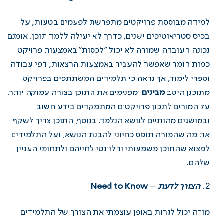
למידה מבוססת פרויקטים מתפרשת לפעמים בטעות, על
בסיס סטריאוטיפים ישנים, כדרך לא יעילה ללמד תוכן. אומנם
נכונה העובדה שמורה לא יכול "לכסות" באמצעות פרויקט
כמות חומר שאפשר להעביר באמצעות הרצאות, דפי עבודה
וספרי לימוד, אך נראה כי תלמידים המשתתפים בפרויקט
מתוכנן היטב
מבינים
ומפנימים את התוכן בצורה עמוקה יותר.
על המורים לתכנן פרויקטים המתמקדים בידע חשוב
ובמושגים מהותיים לנושא הנלמד. בנוסף, התוכן צריך לשקף
את מה שהמורה תופס כחיוני להבנת הנושא, ועל התלמידים
למצוא שהתוכן משמעותי ורלוונטי לחייהם ולתחומי העניין
שלהם.
הצורך לדעת
–
Need to Know
מורה יכול לגרות באופן עוצמתי את הצורך של התלמידים