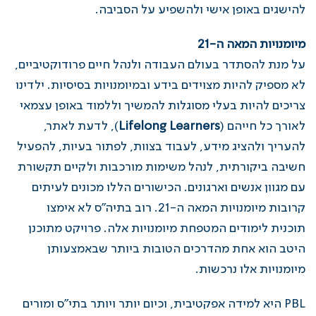
להישגים באופן אישי ולהשפיע על הסביבה.
מיומנויות המאה ה-21
על מנת להסתדר בעולם העבודה ולנהל חיים פרודוקטיביים,
לא מספיק להיות מצוידים בידע ובמיומנויות בסיסיות. ילדינו
צריכים להיות בעלי מסוגלות להמשיך וללמוד באופן עצמאי
לאורך כל חייהם (
Lifelong Learners
), לדעת לאתר,
להעריך ולהציג מידע, לעבוד בצוות, לפתור בעיות, להפעיל
חשיבה ביקורתית, לנהל משימות מורכבות ולקיים תקשורת
עם מגוון אנשים וארגונים. הכישורים הללו מכונים לעיתים
קרובות מיומנויות המאה ה-21. רוב בתיה"ס לא אימצו
תוכנית לימודים המטפחת מיומנויות אלה. פרויקט מתוכנן
היטב הוא אחת מהדרכים הטובות ביותר שבאמצעותן
מיומנויות אלו נרכשות.
PBL היא למידה אפקטיבית, וכיום יותר ויותר בתי"ס ומורים