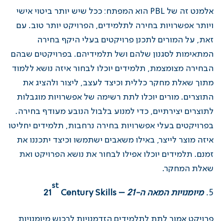
אלמנט זה של PBL הוא המפתח: ככל שיש יותר ביטוי אישי
ויותר אפשרויות בחירה לתלמידים, הפרויקט יותר טוב. עם
זאת, על המורים לתכנן פרויקטים בעלי היקף בחירה
המתאימות לסגנון שלהם ושל תלמידיהם. בפרויקטים שבהם
הבחירה מצומצמת, תלמידים יוכלו לבחור איזה נושא ללמוד
מתוך שאלת מחקר כללית וכיצד לעצב, ליצור ולהציג את
התוצרים. מורים יוכלו לתת רשימה של אפשרויות מוגבלות
לתוצרים יצירתיים, כדי למנוע בלבול הנובע מעודף בחירה.
בפרויקטים בעלי אפשרויות בחירה נרחבות, תלמידים יחליטו
איזה מוצר לייצר, באילו משאבים ישתמשו וכיצד יתכננו את
זמנם. תלמידים יוכלו אפילו לבחור את נושא הפרויקט ואת
שאלת המחקר.
st
מיומנויות המאה ה-21
–
Century Skills
21
פרויקט אמור לתת לתלמידים הזדמנויות לרכוש מיומנויות