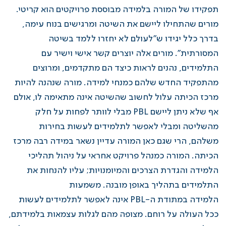
תפקידו של המורה בלמידה מבוססת פרויקטים הוא קריטי.
מורים שהתחילו ליישם את השיטה ומרגישים בנוח עימה,
בדרך כלל יגידו ש"לעולם לא יחזרו ללמד בשיטה
המסורתית". מורים אלה יוצרים קשר אישי וישיר עם
התלמידים, נהנים לראות כיצד הם מתקדמים, ומרוצים
מהתפקיד החדש שלהם כמנחי למידה. מורה שנהנה להיות
מרכז הכיתה עלול לחשוב שהשיטה אינה מתאימה לו, אולם
אף שלא ניתן ליישם PBL מבלי לוותר לפחות על חלק
מהשליטה ומבלי לאפשר לתלמידים לעשות בחירות
משלהם, הרי שגם כאן המורה עדיין נשאר במידה רבה מרכז
הכיתה. המורה כמנהל פרויקט אחראי על ניהול תהליכי
הלמידה והגדרת הצרכים והמיומנויות; עליו להנחות את
התלמידים בתהליך באופן מובנה. משמעות
הלמידה במתודת ה-PBL אינה לאפשר לתלמידים לעשות
ככל העולה על רוחם. מצופה מהם לגלות עצמאות בלמידתם,