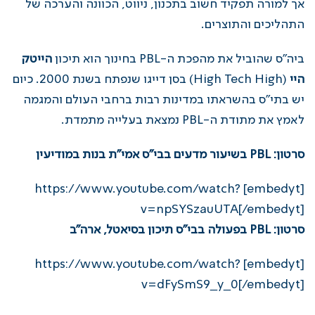
אך למורה תפקיד חשוב בתכנון, ניווט, הכוונה והערכה של
התהליכים והתוצרים.
ביה"ס שהוביל את מהפכת ה-PBL בחינוך הוא תיכון
הייטק
היי
(High Tech High) בסן דייגו שנפתח בשנת 2000. כיום
יש בתי"ס בהשראתו במדינות רבות ברחבי העולם והמגמה
לאמץ את מתודת ה-PBL נמצאת בעלייה מתמדת.
סרטון: PBL בשיעור מדעים בבי"ס אמי"ת בנות במודיעין
[embedyt] https://www.youtube.com/watch?
v=npSYSzauUTA[/embedyt]
סרטון: PBL בפעולה בבי"ס תיכון בסיאטל, ארה"ב
[embedyt] https://www.youtube.com/watch?
v=dFySmS9_y_0[/embedyt]