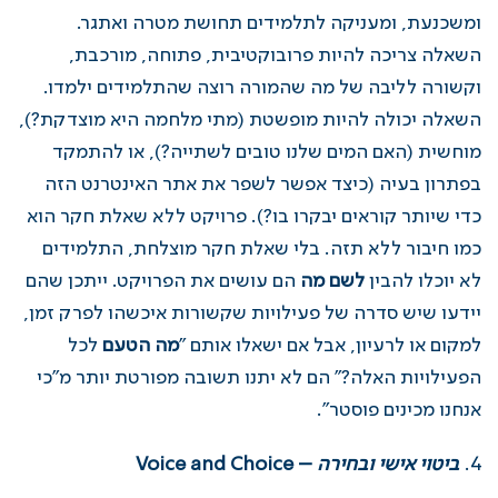
ומשכנעת, ומעניקה לתלמידים תחושת מטרה ואתגר.
השאלה צריכה להיות פרובוקטיבית, פתוחה, מורכבת,
וקשורה לליבה של מה שהמורה רוצה שהתלמידים ילמדו.
השאלה יכולה להיות מופשטת (מתי מלחמה היא מוצדקת?),
מוחשית (האם המים שלנו טובים לשתייה?), או להתמקד
בפתרון בעיה (כיצד אפשר לשפר את אתר האינטרנט הזה
כדי שיותר קוראים יבקרו בו?). פרויקט ללא שאלת חקר הוא
כמו חיבור ללא תזה. בלי שאלת חקר מוצלחת, התלמידים
לא יוכלו להבין
לשם מה
הם עושים את הפרויקט. ייתכן שהם
יידעו שיש סדרה של פעילויות שקשורות איכשהו לפרק זמן,
למקום או לרעיון, אבל אם ישאלו אותם "
מה הטעם
לכל
הפעילויות האלה?" הם לא יתנו תשובה מפורטת יותר מ"כי
אנחנו מכינים פוסטר".
ביטוי אישי ובחירה
–
Voice and Choice