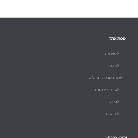
מפת אתר
השראה
מצפן
ששת מרכיבי ביה"ס
שיתוף יוזמות
בלוג
חדשות
עקבו אחרינו