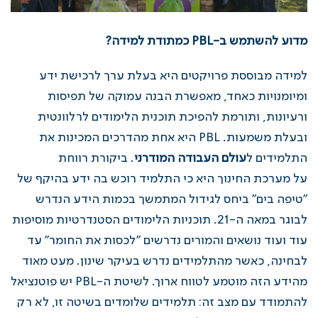
מדוע להשתמש ב-PBL כמתודת למידה?
למידה מבוססת פרויקטים היא בעלת ערך לרכישת ידע
ומיומנויות כאחד, מאפשרת הבנה עמוקה של תפיסות
ורעיונות, ותורמת להפיכת תוכנית הלימודים לרלוונטית
ובעלת משמעות. PBL היא אחת מהדרכים המכינות את
התלמידים ל
עולם העבודה המודרני
. ביקורת רווחת
על מערכת החינוך היא כי התלמיד רוכש בה ידע בהיקף של
"טיפה בים" ביחס לגידול המתמשך בכמות הידע הנדרש
לבוגר במאה ה-21. תוכניות הלימודים הסטנדרטיות מוסיפות
עוד ועוד נושאים והמורים נדרשים "לכסות את החומר" עד
לבחינה, כאשר מהתלמידים נדרש בעיקר שינון. מעט מאוד
מהידע הזה מוטמע לטווח ארוך. לשיטת ה-PBL יש פוטנציאל
להתמודד עם מצב זה: תלמידים שלומדים בשיטה זו, לא רק