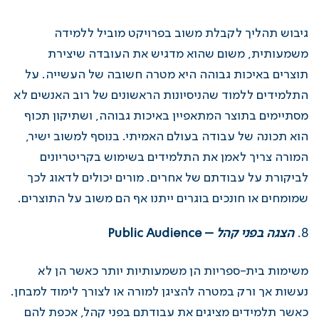
גיבוש תהליך לקבלת משוב בפרויקט מוביל ללמידה
משמעותית, משום שהוא מדגיש את העובדה שיצירת
תוצרים באיכות גבוהה היא מטרה חשובה של העשייה. על
התלמידים ללמוד שהניסיונות הראשונים של רוב האנשים לא
מסתיימים בתוצר המתאפיין באיכות גבוהה, ושתיקון תכוף
הוא תכונה של עבודה בעולם האמיתי. בנוסף למשוב ישיר,
המורה צריך לאמן את התלמידים בשימוש בקריטריונים
לביקורת על עבודתם של אחרים. מורים יכולים לדאוג לכך
שמומחים או חונכים בוגרים ייתנו אף הם משוב על התוצרים.
הצגה בפני קהל
–
Public Audience
משימות בית-ספריות הן משמעותיות יותר כאשר הן לא
נעשות אך ורק במטרה להציגן למורה או לצורך לימוד למבחן.
כאשר תלמידים מציגים את עבודתם בפני קהל, אכפת להם