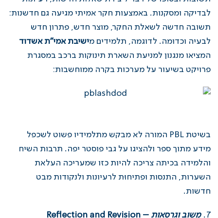
לבדיקה ומסקנות. באמצעות חקר אמיתי מגיעה גם חדשנות:
תשובה חדשה לשאלת החקר, מוצר חדש, פתרון חדש
לבעיה וכדומה. לדוגמה, תלמידים מ
ישיבת אמי"ת אשדוד
המציאו מנגנון למניעת השארת תינוקות ברכב במסגרת
פרויקט בשיעור על מערכות בקרה ממוחשבות:
בשיטת PBL המורה לא מבקש מתלמידיו פשוט לשכפל
מידע מתוך ספר ולהציגו על גבי פוסטר יפה. תרבות השיח
והלמידה בכיתה צריכה להיות כזו שמעריכה העלאת
השערות, התנסות ופתיחוּת לרעיונות ולנקודות מבט
חדשות.
משוב וגרסאות
–
Reflection and Revision