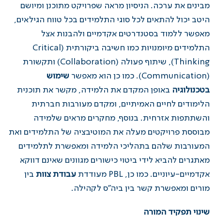
מבינים את ערכה. הניסיון מראה שפרויקט מתוכנן ומיושם
היטב יכול להתאים לכל סוגי התלמידים בכל טווח הגילאים,
מאפשר ללמוד בסטנדרטים אקדמיים ולהבנות אצל
התלמידים מיומנויות כמו חשיבה ביקורתית (Critical
Thinking), שיתוף פעולה (Collaboration) ותקשורת
(Communication). כמו כן הוא מאפשר
שימוש
בטכנולוגיה
באופן המקדם את הלמידה, מקשר את תוכנית
הלימודים לחיים האמיתיים, ומקדם מעורבות חברתית
והשתתפות אזרחית. בנוסף, מחקרים מראים שלמידה
מבוססת פרויקטים מעלה את המוטיבציה של התלמידים ואת
המעורבות שלהם בתהליכי הלמידה ומאפשרת לתלמידים
מאתגרים להביא לידי ביטוי כישורים מגוונים שאינם דווקא
אקדמיים-עיוניים. כמו כן, PBL מעודדת
עבודת צוות
בין
מורים ומאפשרת קשר בין ביה"ס לקהילה.
שינוי תפקיד המורה