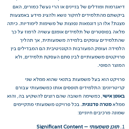
דיאגרמות ומודלים של בניינים או הרי געש? כמורים, האם
ביקשתם מהתלמידים לחקור נושא ולהציג מידע באמצעות
מצגת? אלו הן דוגמאות נפוצות של משימות לימודיות. כיתה
מלאה בפוסטרים של תלמידים אומנם עשויה לרמוז על כך
שהתלמידים עוסקים בלמידה משמעותית, אך תהליך
הלמידה ועומק המעורבות הקוגניטיבית הם המבדילים בין
פרויקטים משמעותיים לבין סתם העסקת תלמידים, ולא
המוצר הסופי.
פרויקט הוא בעל משמעות בתנאי שהוא ממלא שני
קריטריונים: התלמידים תופסים אותו כמשמעותי עבורם
באופן אישי
, כמשימה חשובה שהם רוצים להשקיע בה, והוא
ממלא
מטרה פדגוגית
. בכל פרויקט משמעותי מתקיימים
שמונה מרכיבים חיוניים:
תוכן משמעותי
– Significant Content