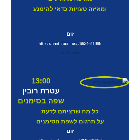
ומאיזה
טעויות כדאי להימנע
זום
https://amit.zoom.us/j/6634611985
יוטיוב לייב
13:00
עטרת רובין
שפה בסימנים
כל מה שרציתם לדעת
על תרגום לשפת הסימנים
זום