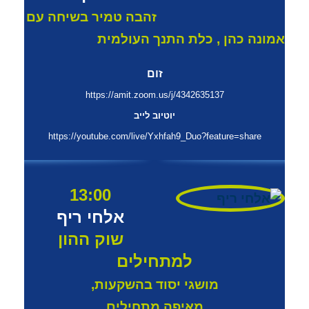
זהבה טמיר בשיחה עם
אמונה כהן , כלת התנך העולמית
זום
https://amit.zoom.us/j/4342635137
יוטיוב לייב
https://youtube.com/live/Yxhfah9_Duo?feature=share
13:00
אלחי ריף
שוק ההון
למתחילים
מושגי יסוד בהשקעות,
מאיפה מתחילים