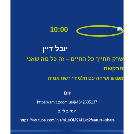
10:00
יובל דיין
שרק תחייך כל החיים – זה כל מה שאני
מבקשת
מפגש ושיחה עם תלמידי רשת אמית
זום
https://amit.zoom.us/j/4342635137
יוטיוב לייב
https://youtube.com/live/nl1oOM9AHwg?feature=share