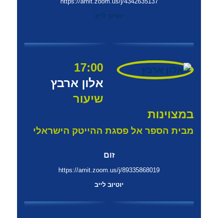
https://amit.zoom.us/j/4342635137
יוטיוב לייב
17:00
אלון ארבץ
שיעור
במצוינות
מבית הספר אל פסגת ההייטק הישראלי
זום
https://amit.zoom.us/j/89335868019
יוטיוב לייב