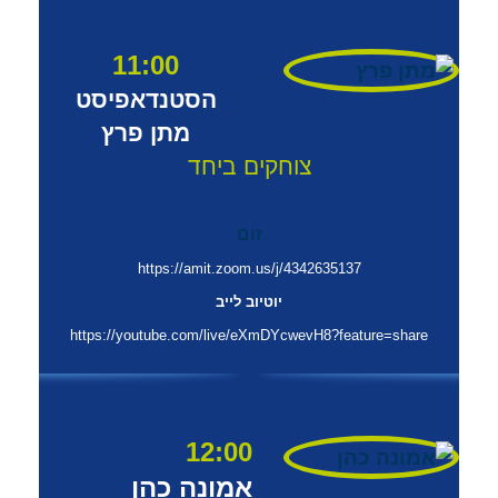
11:00
הסטנדאפיסט
מתן פרץ
צוחקים ביחד
זום
https://amit.zoom.us/j/4342635137
יוטיוב לייב
https://youtube.com/live/eXmDYcwevH8?feature=share
12:00
אמונה כהן