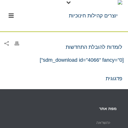
[sdm_download id="4066" fancy="0"]
מפת אתר
השראה