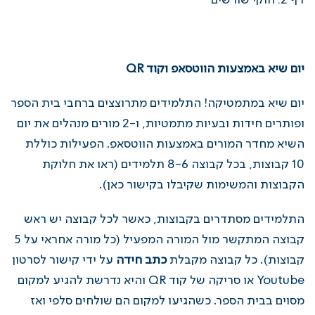
דף 2: חוקי שורשים
יום שיא באמצעות הווטסאפ וקוד QR
יום שיא במתמטיקה! התלמידים מתרוצצים ברחבי בית הספר
ופותרים חידות ובעיות מתמטיות, ו-2
מורים מנהלים את יום
השיא מחדר המורים באמצעות הווטסאפ. הפעילות כוללת
10 קבוצות, בכל קבוצה 8-6 תלמידים (ראו את חלוקת
הקבוצות והמשימות שקיבלו
בקישור כאן
).
התלמידים מסתדרים בקבוצות, כאשר לכל קבוצה יש ראש
קבוצה המתקשר מול המורה המפעיל (כל מורה אחראי על 5
קבוצות). כל קבוצה מקבלת
כתב חידה
על ידי קישור לסרטון
Youtube או סריקה של קוד QR והיא נדרשת להגיע למקום
מסוים בבית הספר. כשהגיעו למקום הם שולחים סלפי ואז