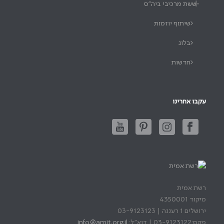
ששת מרכיבי ביה"ס
שיתוף יוזמות
בלוג
חדשות
עקבו אחרינו
רשת אמית
מיקוד 4350001
ירושלים 1 רעננה | 03-9123123
פקס:03-9123122 | דוא"ל:
info@amit.org.il