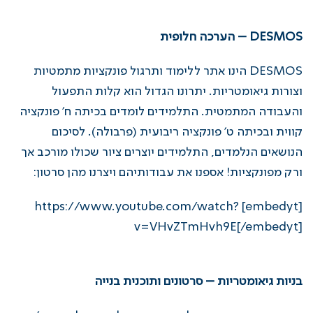
DESMOS – הערכה חלופית
DESMOS
הינו אתר ללימוד ותרגול פונקציות מתמטיות
וצורות גיאומטריות. יתרונו הגדול הוא קלות התפעול
והעבודה המתמטית. התלמידים לומדים בכיתה ח' פונקציה
קווית ובכיתה ט' פונקציה ריבועית (פרבולה). לסיכום
הנושאים הנלמדים, התלמידים יוצרים ציור שכולו מורכב אך
ורק מפונקציות! אספנו את עבודותיהם ויצרנו מהן סרטון:
[embedyt] https://www.youtube.com/watch?
v=VHvZTmHvh9E[/embedyt]
בניות גיאומטריות – סרטונים ותוכנית בנייה