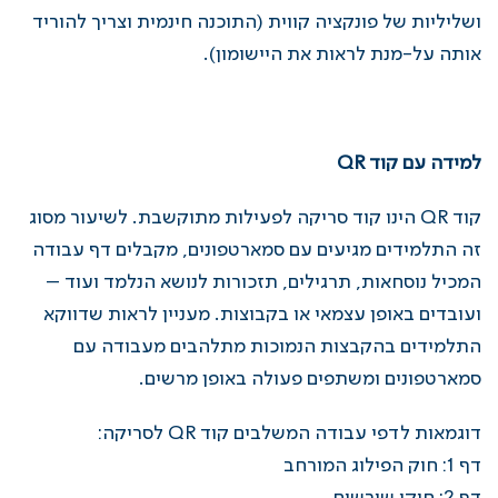
ושליליות של פונקציה קווית
(התוכנה חינמית וצריך להוריד
אותה על-מנת לראות את היישומון).
למידה עם קוד QR
קוד QR הינו קוד סריקה לפעילות מתוקשבת. לשיעור מסוג
זה התלמידים מגיעים עם סמארטפונים, מקבלים דף עבודה
המכיל נוסחאות, תרגילים, תזכורות לנושא הנלמד ועוד –
ועובדים באופן עצמאי או בקבוצות. מעניין לראות שדווקא
התלמידים בהקבצות הנמוכות מתלהבים מעבודה עם
סמארטפונים ומשתפים פעולה באופן מרשים.
דוגמאות לדפי עבודה המשלבים קוד QR לסריקה:
דף 1: חוק הפילוג המורחב