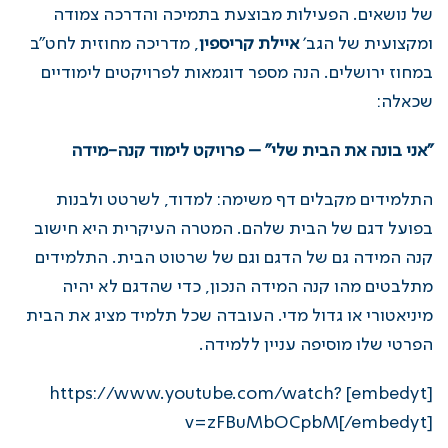
של נושאים. הפעילות מבוצעת בתמיכה והדרכה צמודה
ומקצועית של הגב'
איילת קריספין
, מדריכה מחוזית לחט"ב
במחוז ירושלים.
הנה מספר דוגמאות לפרויקטים לימודיים
שכאלה:
"אני בונה את הבית שלי" – פרויקט לימוד קנה-מידה
התלמידים מקבלים דף משימה: למדוד, לשרטט ולבנות
בפועל דגם של הבית שלהם. המטרה העיקרית היא חישוב
קנה המידה גם של הדגם וגם של שרטוט הבית. התלמידים
מתלבטים מהו קנה המידה הנכון, כדי שהדגם לא יהיה
מיניאטורי או גדול מדי. העובדה שכל תלמיד מציג את הבית
הפרטי שלו מוסיפה עניין ללמידה.
[embedyt] https://www.youtube.com/watch?
v=zFBuMbOCpbM[/embedyt]