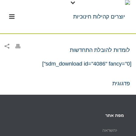
[sdm_download id="4086" fancy="0"]
מפת אתר
השראה