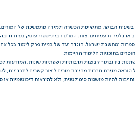
 בשעות הבוקר, מתקיימת הכשרה ולמידה מתמשכת של המורים. במ
 או בלמידת עמיתים. צוות המו"פ הבית-ספרי עוסק בפיתוח ובה
ספרות ומחשבת ישראל. הוגדר יעד של בניית פרק לימוד בכל אח
וסרים בתוכניות הלימוד הקיימות.
תנות בין ובתוך קבוצות תרבותיות ושפתיות שונות. המודעות ל
אה מגיבת תרבות מחייבת מורים ליצור קשרים לתרבויות, לשפו
ייבות להיות מושגות סימולטנית, ולא להיראות דיכוטומיות או ס