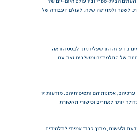
העולם הבית-ספרי ובין עולם היום-יום של
ת, לשפה ולמוזיקה שלה, לעולם העבודה של
 בידע זה הון שעליו ניתן לבסס הוראה
תיות של התלמידים ומשלבים זאת עם
רכיהם, אמונותיהם ותפיסותיהם. מודעות זו
ולה יותר לאחרים וכישורי תקשורת
לדעת ולעשות, מתוך כבוד אמיתי לתלמידים