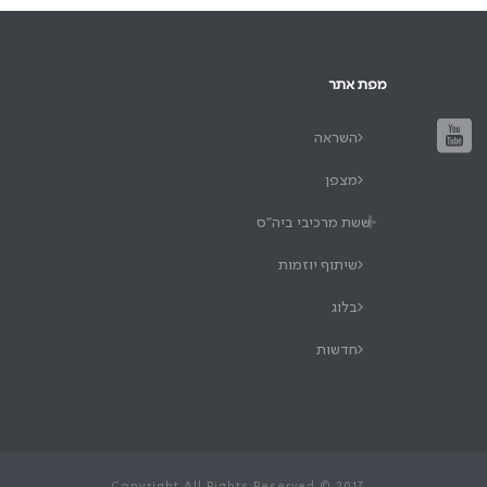
מפת אתר
השראה
מצפן
ששת מרכיבי ביה"ס
שיתוף יוזמות
בלוג
חדשות