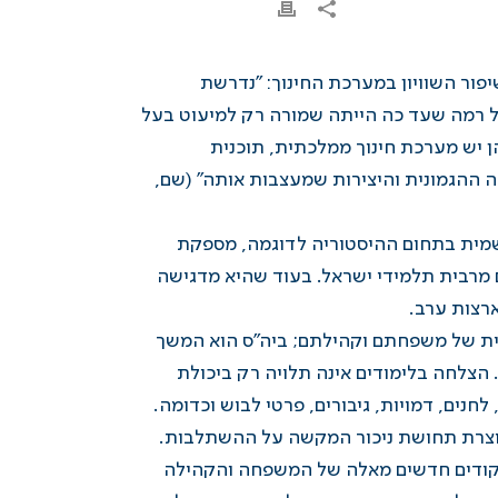
ים הצעות לשיפור השוויון במערכת החינוך: "נדרשת
 רמה שעד כה הייתה שמורה רק למיעוט בעל
נות בהן יש מערכת חינוך ממלכתית, תוכנית
ה ההגמונית והיצירות שמעצבות אותה" (שם,
רשמית בתחום ההיסטוריה לדוגמה, מספקת
ם מרבית תלמידי ישראל. בעוד שהיא מדגישה
רצות ערב.
נית של משפחתם וקהילתם; ביה"ס הוא המשך
הצלחה בלימודים אינה תלויה רק ביכולת
לחנים, דמויות, גיבורים, פרטי לבוש וכדומה.
 יוצרת תחושת ניכור המקשה על ההשתלבות.
 קודים חדשים מאלה של המשפחה והקהילה