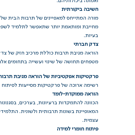
ואמונה ביכולותיהם.
חשיבה ביקורתית
מורה המתייחס למאפיינים של תרבות הבית של הת
מחייבת ומותאמת יותר שתאפשר לתלמיד לשפר א
בעיות.
צדק חברתי
הוראה מגיבת תרבות כוללת מרכיב חזק של צדק 
מטפחים תחושה של שינוי ועשייה בתחומים אלה
פרקטיקות אפקטיביות של הוראה מגיבת תרבות
רשימה ארוכה של פרקטיקות מסייעות לפיתוח זהו
הוראה ממוקדת-לומד
הכוונה להתמקדות ברעיונות, בערכים, בסגנונ
המאופיינת בשונות תרבותית ולשונית. התלמידי
עצמית.
פיתוח חומרי למידה