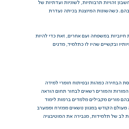
בון זהויות תרבותיות, לשוניות ועדתיות של
 בהם. כשהשונות המיוצגת בכיתה נעדרת
חיוביות במשפחה ועם אחרים, זאת כדי להיות
תיו ובקשיים שהיו לו כתלמיד, מדגים
פיסת הבחירה כמהות ובפיתוח חומרי למידה
 המורות והמורים רשאים לבחור תחום הוראה
הם מורים מקבילים מלמדים ברמות לימוד
עולם הקודש במגוון נושאים ממזרח וממערב
ות לב של תלמידות, מגבירה את המוטיבציה