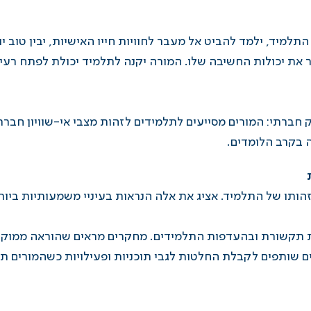
למיד, ילמד להביט אל מעבר לחוויות חייו האישיות, יבין טוב י
ת יכולות החשיבה שלו. המורה יקנה לתלמיד יכולת לפתח רעיונ
חברתי: המורים מסייעים לתלמידים לזהות מצבי אי-שוויון חבר
 בקרב הלומדים.
תו של התלמיד. אציג את אלה הנראות בעיניי משמעותיות ביותר 
ות תקשורת ובהעדפות התלמידים. מחקרים מראים שהוראה ממוקדת
ם שותפים לקבלת החלטות לגבי תוכניות ופעילויות כשהמורים תו