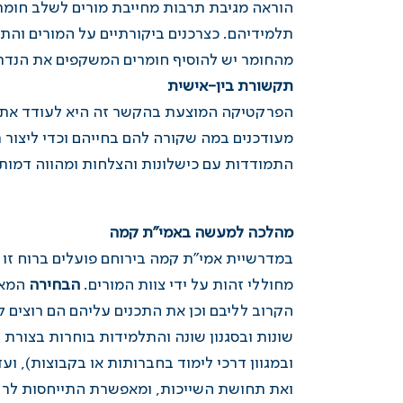
הוראה מגיבת תרבות מחייבת מורים לשלב חומרי
תלמידיהם. כצרכנים ביקורתיים על המורים והת
מהחומר יש להוסיף חומרים המשקפים את הנדר
תקשורת בין-אישית
הפרקטיקה המוצעת בהקשר זה היא לעודד את הת
מעודכנים במה שקורה להם בחייהם וכדי ליצור ת
התמודדות עם כישלונות והצלחות ומהווה דמות
מהלכה למעשה באמי"ת קמה
ב
מדרשיית אמי"ת קמה
בירוחם פועלים ברוח זו 
מחוללי זהות על ידי צוות המורים.
הבחירה
המאפ
הקרוב לליבם וכן את התכנים עליהם הם רוצים 
שונות ובסגנון שונה והתלמידות בוחרות בצורת
ובמגוון דרכי לימוד בחברותות או בקבוצות), 
ואת תחושת השייכות, ומאפשרת התייחסות לר