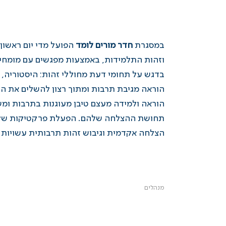
במסגרת
חדר מורים לומד
הפועל מדי יום ראשון
וזהות התלמידות, באמצעות מפגשים עם מומחים
בדגש על תחומי דעת מחוללי זהות: היסטוריה, 
הוראה מגיבת תרבות ומתוך רצון להשלים את הח
הוראה ולמידה מעצם טיבן מעוגנות בתרבות ומש
תחושת ההצלחה שלהם. הפעלת פרקטיקות של הור
הצלחה אקדמית וגיבוש זהות תרבותית עשויות וח
מנהלים