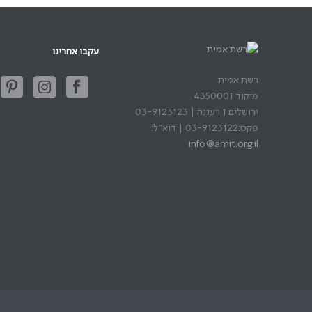
עקבו אחרינו
רשת אמית
מיקוד 4350001
ירושלים 1 רעננה | 03-9123123
פקס:03-9123122 | דוא"ל:
info@amit.org.il