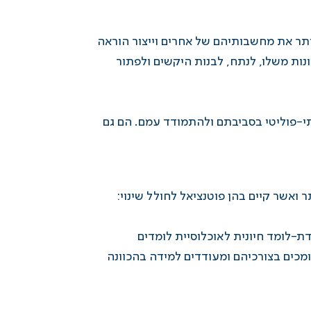
ותר את מחשבותיהם של אחרים וייצור הוראה
ות משלו, לנתח, לבנות היקשים ולפתור
תי-פוליטי בסביבתם ולהתמודד עמם. הם גם
ואשר קיים בהן פוטנציאל לחולל שינוי:
-לומד חיונית לאוכלוסיית לומדים
מכים בצורכיהם ומעודדים למידה בהכוונה