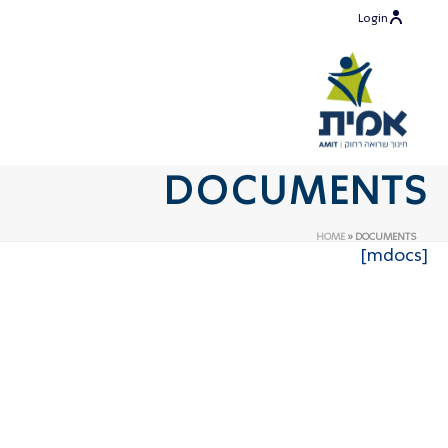
Login
DOCUMENTS
HOME
»
DOCUMENTS
[mdocs]