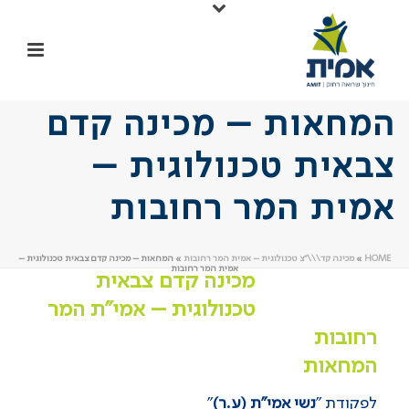
המחאות – מכינה קדם
צבאית טכנולוגית –
אמית המר רחובות
HOME
»
מכינה קד\\\"צ טכנולוגית – אמית המר רחובות
»
המחאות – מכינה קדם צבאית טכנולוגית –
אמית המר רחובות
מכינה קדם צבאית
טכנולוגית – אמי”ת המר
רחובות
המחאות
לפקודת "
נשי אמי"ת (ע.ר)
"