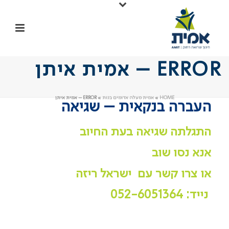
ERROR – אמית איתן
HOME
»
אמית מעלה אדומים בנות
»
ERROR – אמית איתן
העברה בנקאית – שגיאה
התגלתה שגיאה בעת החיוב
אנא נסו שוב
או צרו קשר עם ישראל ריזה
נייד: 052-6051364