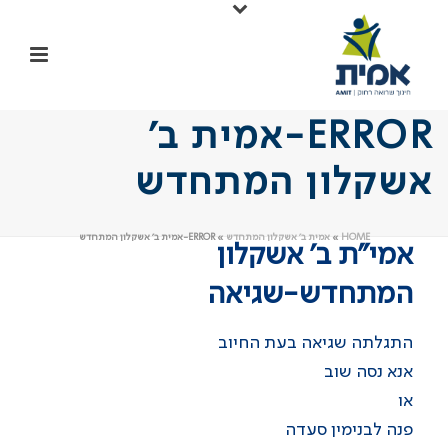
ERROR-אמית ב’
אשקלון המתחדש
HOME
»
אמית ב’ אשקלון המתחדש
»
ERROR-אמית ב’ אשקלון המתחדש
אמי”ת ב’ אשקלון
המתחדש-שגיאה
התגלתה שגיאה בעת החיוב
אנא נסה שוב
או
פנה לבנימין סעדה