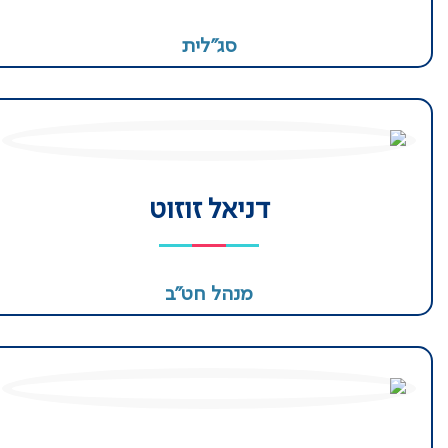
סג״לית
דניאל זוזוט
מנהל חט״ב