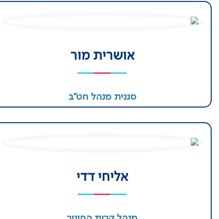
אושרית מור
סגנית מנהל חט״ב
אליחי דדי
מנהל קרית החינוך