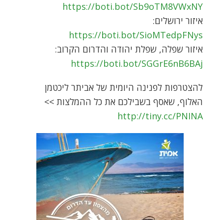
https://boti.bot/Sb9oTM8VWxNY
איזור ירושלים:
https://boti.bot/SioMTedpFNys
איזור שפלה, שפלת יהודה והדרום הקרוב:
https://boti.bot/SGGrE6nB6BAj
להצטרפות לפנינה היומית של אביתר ליכטמן
האלוף, שאסף בשבילכם את כל ההמלצות >>
http://tiny.cc/PNINA