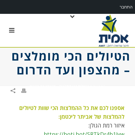
התחבר
הטיולים הכי מומלצים
– מהצפון ועד הדרום
דף הבית
»
הטיולים הכי מומלצים – מהצפון ועד הדרום
אספנו לכם את כל ההמלצות הכי שוות לטיולים
להמלצות של אביתר ליכטמן:
איזור רמת הגולן:
https://boti.bot/SRTkDr4b1Ivw