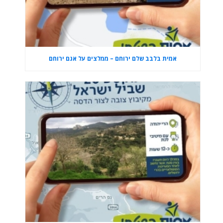
אמית בלבב שלם ירוחם – ממלצים על אגם ירוחם