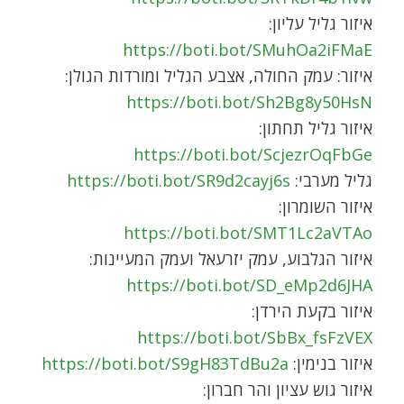
איזור גליל עליון:
https://boti.bot/SMuhOa2iFMaE
איזור: עמק החולה, אצבע הגליל ומורדות הגולן:
https://boti.bot/Sh2Bg8y50HsN
איזור גליל תחתון:
https://boti.bot/ScjezrOqFbGe
גליל מערבי:
https://boti.bot/SR9d2cayj6s
איזור השומרון:
https://boti.bot/SMT1Lc2aVTAo
איזור הגלבוע, עמק יזרעאל ועמק המעיינות:
https://boti.bot/SD_eMp2d6JHA
איזור בקעת הירדן:
https://boti.bot/SbBx_fsFzVEX
איזור בנימין:
https://boti.bot/S9gH83TdBu2a
איזור גוש עציון והר חברון: