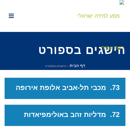
הישגים בספורט
דף הבית
»
הישגים בספורט
73. מכבי תל-אביב אלופת אירופה
72. מדליות זהב באולימפיאדות