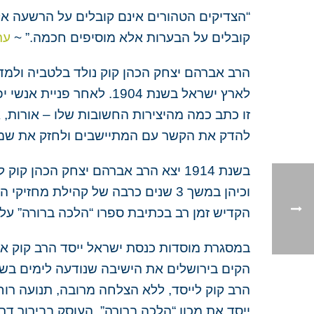
“הצדיקים הטהורים אינם קובלים על הרשעה אל
קובלים על הבערות אלא מוסיפים חכמה.” ~
ער
הרב אברהם יצחק הכהן קוק נולד בלטביה ולמד בי
לארץ ישראל בשנת 1904. 
זו כתב כמה מהיצירות החשובות שלו – אורות, 
להדק את הקשר עם המתיישבים ולחזק את שמי
בשנת 1914 יצא הרב אברהם יצחק הכה
וכיהן במשך 3 שנים כרבה של קהילת
הקדיש זמן רב בכתיבת ספרו “הלכה ברורה” על
הקים בירושלים את הישיבה שנודעה לימים בשם
הרב קוק לייסד, ללא הצלחה מרובה, תנועה רוח
ייסד את מכון “הלכה ברורה”, העוסק בבירור 