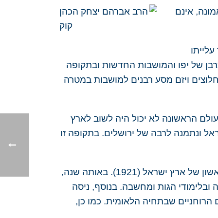
ונה, אינם
עלייתו
ק לכהן כרבן של יפו והמושבות החדשות ובתקופה
החלוצים ויזם מסע רבנים למושבות במטרה
 העולם הראשונה לא יכול היה לשוב לארץ
ישראל ונתמנה לרבה של ירושלים. בתקופה זו
במסגרת מוסדות כנסת ישראל ייסד הרב קוק את מוסד הרבנות הראשית ונתמנה לרב הראשי האשכנזי הראשון של ארץ ישראל (1921). באותה שנה,
בלימודי הגות ומחשבה. בנוסף, ניסה
 הרוחניים שבתחיה הלאומית. כמו כן,