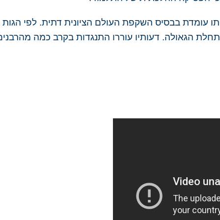
ותו עומדת בבסיס השקפת העולם הציונית דתית. לפי הגות
לת הגאולה. דעותיו עוררו התנגדות בקרב כמה מהרבנים