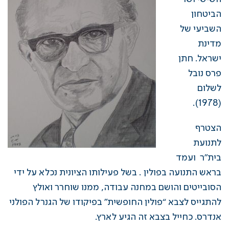
הביטחון
השביעי של
מדינת
ישראל. חתן
פרס נובל
לשלום
(1978).
​הצטרף
לתנועת
בית”ר ועמד
בראש התנועה בפולין . בשל פעילותו הציונית נכלא על ידי
הסובייטים והושם במחנה עבודה, ממנו שוחרר ואולץ
להתגייס לצבא “פולין החופשית” בפיקודו של הגנרל הפולני
אנדרס. כחייל בצבא זה הגיע לארץ.