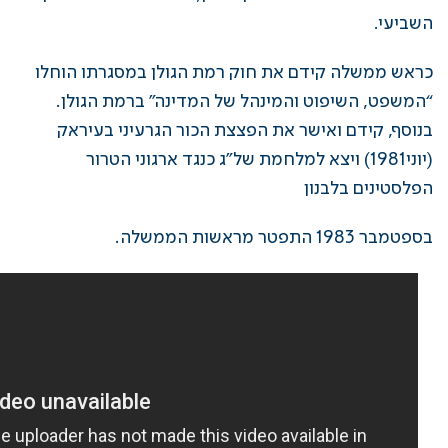
השביעי.
כראש ממשלה קידם את חוק רמת הגולן במסגרתו הוחלו
“המשפט, השיפוט והמינהל של המדינה” ברמת הגולן.
בנוסף, קידם ואישר את הפצצת הכור הגרעיני בעיראק
(יוני1981) ויצא למלחמת של”ג כנגד ארגוני הטרור
הפלסטינים בלבנון
בספטמבר 1983 התפטר מראשות הממשלה.