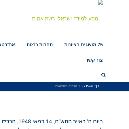
75 מושגים בציונות
תחרות כרזות
אנדרטאו
צור קשר
1. הכרזת העצמאות
דף הבית
»
1. הכרזת העצמאות
ביום ה’ באי