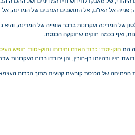
היהודי
, של מאבקו לחידוש חייו המדיניים ושל ההכרה הבין
;
פנייה
אל האו”ם, אל התושבים הערבים של המדינה, אל מד
ון של המדינה ועקרונות בדבר אופייה של המדינה, והיא
ות, ואף בכמה חוקים שחוקקה הכנסת.
ה הם
חוק-יסוד: כבוד האדם וחירותו
ו
חוק-יסוד: חופש העיסו
 חייו ובהיותו בן-חורין, והן יכובדו ברוח העקרונות שב