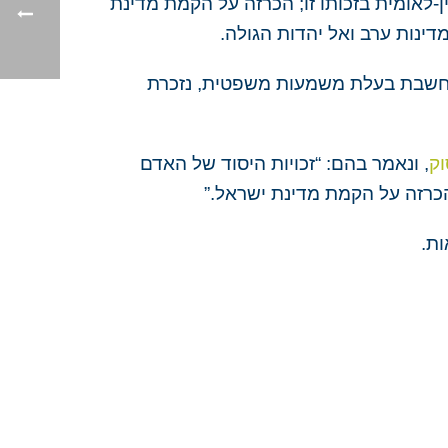
-לאומית בזכותו זו; הכרזה על
הקמת מדינת
ינות ערב ואל יהדות הגולה.
 נחשבת בעלת משמעות משפטית, נזכרת
ק​
, ונאמר בהם: “זכויות היסוד של האדם
הכרזה על הקמת מדינת ישראל.”