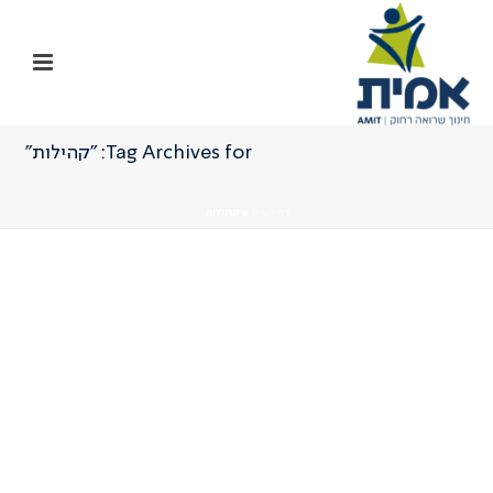
Tag Archives for: "קהילות"
דף הבית
»
קהילות